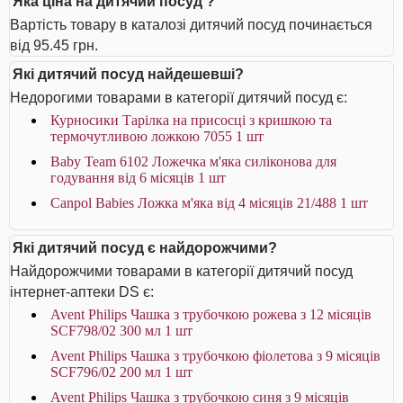
Яка ціна на дитячий посуд ?
Вартість товару в каталозі дитячий посуд починається
від 95.45 грн.
Які дитячий посуд найдешевші?
Недорогими товарами в категорії дитячий посуд є:
Курносики Тарілка на присосці з кришкою та
термочутливою ложкою 7055 1 шт
Baby Team 6102 Ложечка м'яка силіконова для
годування від 6 місяців 1 шт
Canpol Babies Ложка м'яка від 4 місяців 21/488 1 шт
Які дитячий посуд є найдорожчими?
Найдорожчими товарами в категорії дитячий посуд
інтернет-аптеки DS є:
Avent Philips Чашка з трубочкою рожева з 12 місяців
SCF798/02 300 мл 1 шт
Avent Philips Чашка з трубочкою фіолетова з 9 місяців
SCF796/02 200 мл 1 шт
Avent Philips Чашка з трубочкою синя з 9 місяців