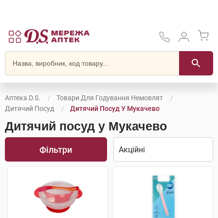
Аптека D.S.
Товари Для Годування Немовлят
Дитячий Посуд
Дитячий Посуд У Мукачево
Дитячий посуд у Мукачево
Фільтри