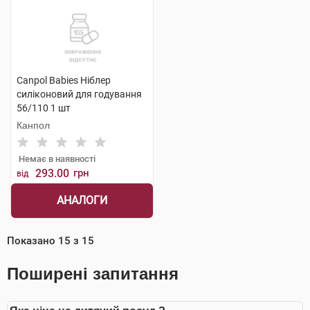
Canpol Babies Ніблер
силіконовий для годування
56/110 1 шт
Канпол
Немає в наявності
293.00
грн
від
АНАЛОГИ
Показано
15
з
15
Поширені запитання