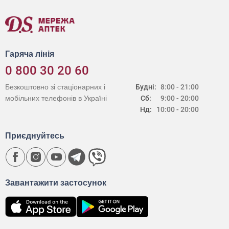
Гаряча лінія
0 800 30 20 60
Безкоштовно зі стаціонарних і
Будні:
8:00 - 21:00
мобільних телефонів в Україні
Сб:
9:00 - 20:00
Нд:
10:00 - 20:00
Приєднуйтесь
Завантажити застосунок