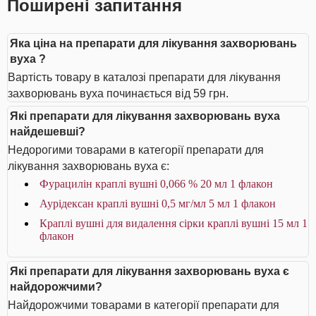
Поширені запитання
Яка ціна на препарати для лікування захворювань
вуха ?
Вартість товару в каталозі препарати для лікування
захворювань вуха починається від 59 грн.
Які препарати для лікування захворювань вуха
найдешевші?
Недорогими товарами в категорії препарати для
лікування захворювань вуха є:
Фурацилін краплі вушні 0,066 % 20 мл 1 флакон
Аурiдексан краплі вушні 0,5 мг/мл 5 мл 1 флакон
Краплі вушні для видалення сірки краплі вушні 15 мл 1
флакон
Які препарати для лікування захворювань вуха є
найдорожчими?
Найдорожчими товарами в категорії препарати для