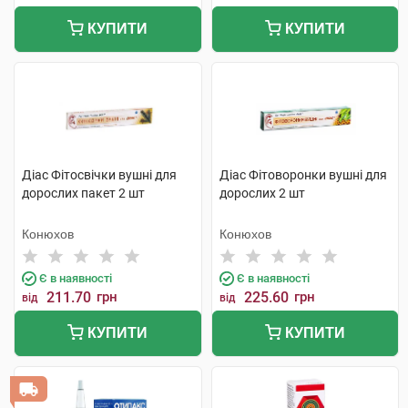
КУПИТИ
КУПИТИ
Діас Фітосвічки вушні для
Діас Фітоворонки вушні для
дорослих пакет 2 шт
дорослих 2 шт
Конюхов
Конюхов
Є в наявності
Є в наявності
211.70
грн
225.60
грн
від
від
КУПИТИ
КУПИТИ