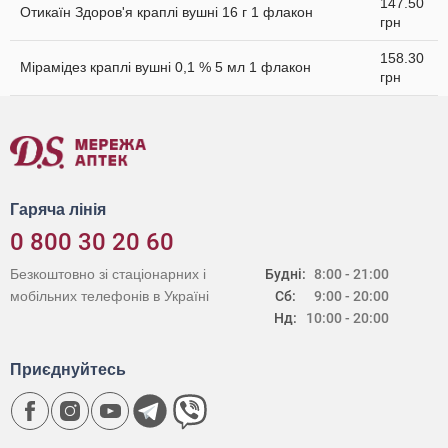
147.50
Отикаїн Здоров'я краплі вушні 16 г 1 флакон
грн
158.30
Мірамідез краплі вушні 0,1 % 5 мл 1 флакон
грн
Гаряча лінія
0 800 30 20 60
Безкоштовно зі стаціонарних і
Будні:
8:00 - 21:00
мобільних телефонів в Україні
Сб:
9:00 - 20:00
Нд:
10:00 - 20:00
Приєднуйтесь