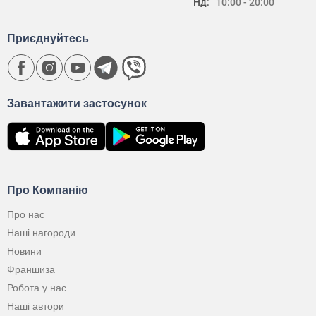
Нд:
10:00 - 20:00
Приєднуйтесь
Завантажити застосунок
Про Компанію
Про нас
Наші нагороди
Новини
Франшиза
Робота у нас
Наші автори