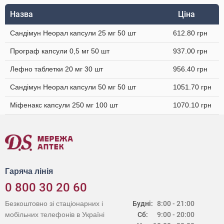
Назва
Ціна
Сандімун Неорал капсули 25 мг 50 шт
612.80 грн
Програф капсули 0,5 мг 50 шт
937.00 грн
Лефно таблетки 20 мг 30 шт
956.40 грн
Сандімун Неорал капсули 50 мг 50 шт
1051.70 грн
Міфенакс капсули 250 мг 100 шт
1070.10 грн
Гаряча лінія
0 800 30 20 60
Безкоштовно зі стаціонарних і
Будні:
8:00 - 21:00
мобільних телефонів в Україні
Сб:
9:00 - 20:00