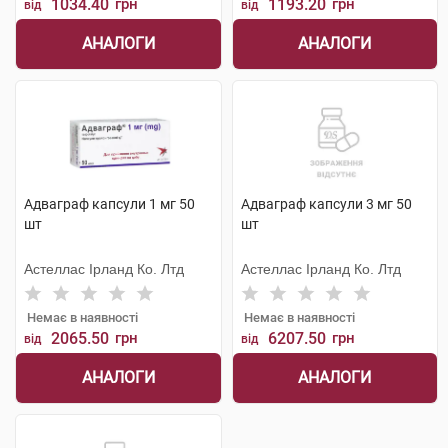
1034.40
грн
1193.20
грн
від
від
АНАЛОГИ
АНАЛОГИ
Адваграф капсули 1 мг 50
Адваграф капсули 3 мг 50
шт
шт
Астеллас Ірланд Ко. Лтд
Астеллас Ірланд Ко. Лтд
Немає в наявності
Немає в наявності
2065.50
грн
6207.50
грн
від
від
АНАЛОГИ
АНАЛОГИ