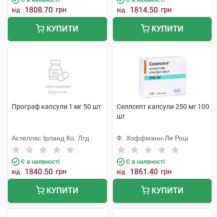
1808.70
грн
1814.50
грн
від
від
КУПИТИ
КУПИТИ
Програф капсули 1 мг 50 шт
Селлсепт капсули 250 мг 100
шт
Астеллас Ірланд Ко. Лтд
Ф. Хоффманн-Ля Рош
Є в наявності
Є в наявності
1840.50
грн
1861.40
грн
від
від
КУПИТИ
КУПИТИ