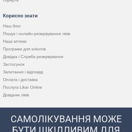
Оферта
Корисно знати
Наш блог
Пошук і онлайн-резервування ліків
Наші аптеки
Програми для клієнтів
Довідка і Служба резервування
Застосунок
Запитання і відповіді
Оплата і доставка
Послуга Likar Online
Довідник ліків
САМОЛІКУВАННЯ МОЖЕ
БУТИ ШКІДЛИВИМ ДЛЯ