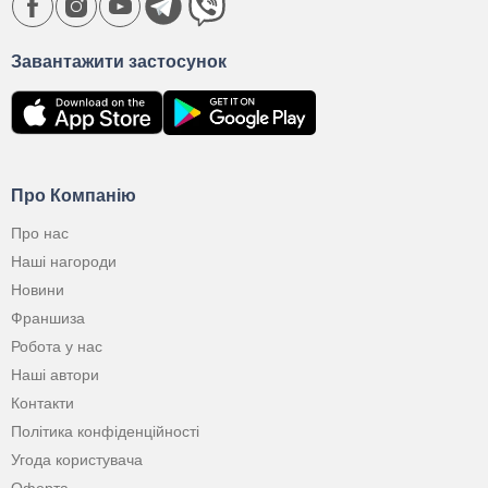
Завантажити застосунок
Про Компанію
Про нас
Наші нагороди
Новини
Франшиза
Робота у нас
Наші автори
Контакти
Політика конфіденційності
Угода користувача