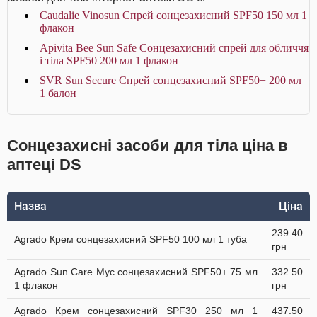
Caudalie Vinosun Спрей сонцезахисний SPF50 150 мл 1
флакон
Apivita Bee Sun Safe Сонцезахисний спрей для обличчя
і тіла SPF50 200 мл 1 флакон
SVR Sun Secure Спрей сонцезахисний SPF50+ 200 мл
1 балон
Сонцезахисні засоби для тіла ціна в
аптеці DS
Назва
Ціна
239.40
Agrado Крем сонцезахисний SPF50 100 мл 1 туба
грн
Agrado Sun Care Мус сонцезахисний SPF50+ 75 мл
332.50
1 флакон
грн
Agrado Крем сонцезахисний SPF30 250 мл 1
437.50