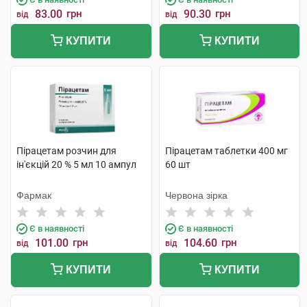
83.00
грн
90.30
грн
від
від
КУПИТИ
КУПИТИ
Пірацетам розчин для
Пірацетам таблетки 400 мг
ін'єкцій 20 % 5 мл 10 ампул
60 шт
Фармак
Червона зірка
Є в наявності
Є в наявності
101.00
грн
104.60
грн
від
від
КУПИТИ
КУПИТИ