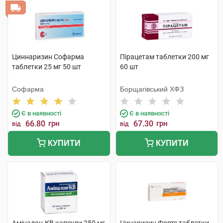
Циннаризин Софарма
Пірацетам таблетки 200 мг
таблетки 25 мг 50 шт
60 шт
Софарма
Борщагівський ХФЗ
Є в наявності
Є в наявності
66.80
грн
67.30
грн
від
від
КУПИТИ
КУПИТИ