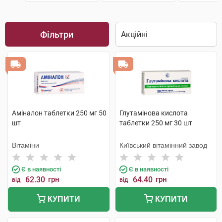
Фільтри
Аміналон таблетки 250 мг 50
Глутамінова кислота
шт
таблетки 250 мг 30 шт
Вітаміни
Київський вітамінний завод
Є в наявності
Є в наявності
62.30
грн
64.40
грн
від
від
КУПИТИ
КУПИТИ