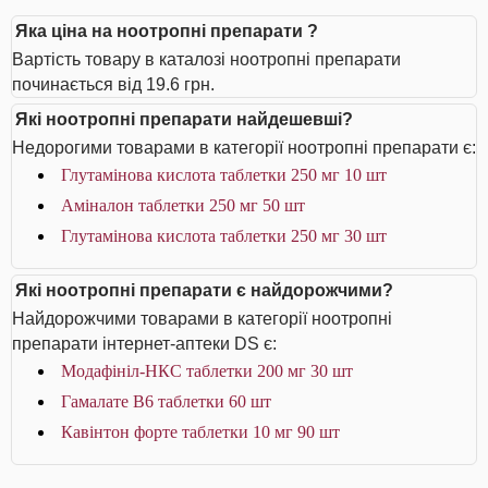
Яка ціна на ноотропні препарати ?
Вартість товару в каталозі ноотропні препарати
починається від 19.6 грн.
Які ноотропні препарати найдешевші?
Недорогими товарами в категорії ноотропні препарати є:
Глутамінова кислота таблетки 250 мг 10 шт
Аміналон таблетки 250 мг 50 шт
Глутамінова кислота таблетки 250 мг 30 шт
Які ноотропні препарати є найдорожчими?
Найдорожчими товарами в категорії ноотропні
препарати інтернет-аптеки DS є:
Модафініл-НКС таблетки 200 мг 30 шт
Гамалате B6 таблетки 60 шт
Кавінтон форте таблетки 10 мг 90 шт