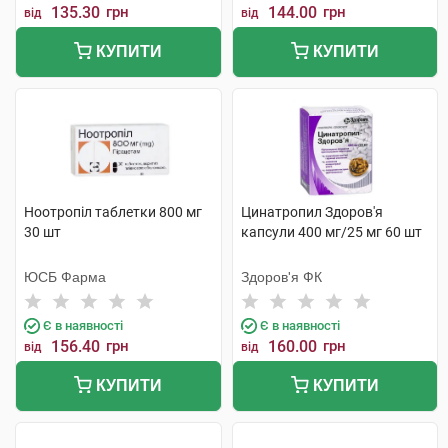
135.30
грн
144.00
грн
від
від
КУПИТИ
КУПИТИ
Ноотропіл таблетки 800 мг
Цинатропил Здоров'я
30 шт
капсули 400 мг/25 мг 60 шт
ЮСБ Фарма
Здоров'я ФК
Є в наявності
Є в наявності
156.40
грн
160.00
грн
від
від
КУПИТИ
КУПИТИ