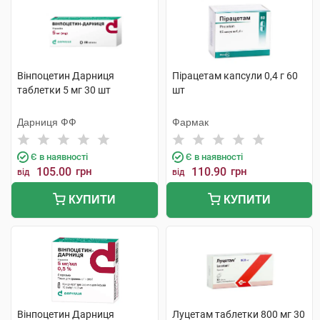
Вінпоцетин Дарниця
Пірацетам капсули 0,4 г 60
таблетки 5 мг 30 шт
шт
Дарниця ФФ
Фармак
Є в наявності
Є в наявності
105.00
грн
110.90
грн
від
від
КУПИТИ
КУПИТИ
Вінпоцетин Дарниця
Луцетам таблетки 800 мг 30