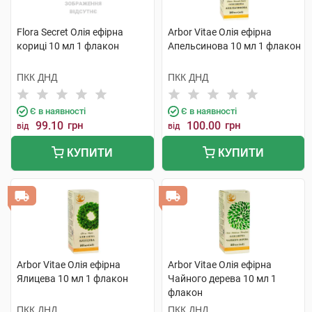
Flora Secret Олія ефірна
Arbor Vitae Олія ефірна
кориці 10 мл 1 флакон
Апельсинова 10 мл 1 флакон
ПКК ДНД
ПКК ДНД
Є в наявності
Є в наявності
99.10
грн
100.00
грн
від
від
КУПИТИ
КУПИТИ
Arbor Vitae Олія ефірна
Arbor Vitae Олія ефірна
Ялицева 10 мл 1 флакон
Чайного дерева 10 мл 1
флакон
ПКК ДНД
ПКК ДНД