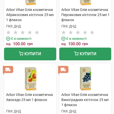
Arbor Vitae Олія косметична
Arbor Vitae Олія косметична
Абрикосових кісточок 25 мл
Персикових кісточок 25 мл 1
1 флакон
флакон
ПКК ДНД
ПКК ДНД
Є в наявності
Є в наявності
100.00
грн
100.00
грн
від
від
КУПИТИ
КУПИТИ
Arbor Vitae Олія косметична
Arbor Vitae Олія косметична
Авокадо 25 мл 1 флакон
Виноградних кісточок 25 мл
1 флакон
ПКК ДНД
ПКК ДНД