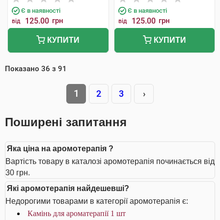
Є в наявності
Є в наявності
125.00
грн
125.00
грн
від
від
КУПИТИ
КУПИТИ
Показано
36
з
91
1
2
3
›
Поширені запитання
Яка ціна на аромотерапія ?
Вартість товару в каталозі аромотерапія починається від
30 грн.
Які аромотерапія найдешевші?
Недорогими товарами в категорії аромотерапія є:
Камінь для ароматерапії 1 шт