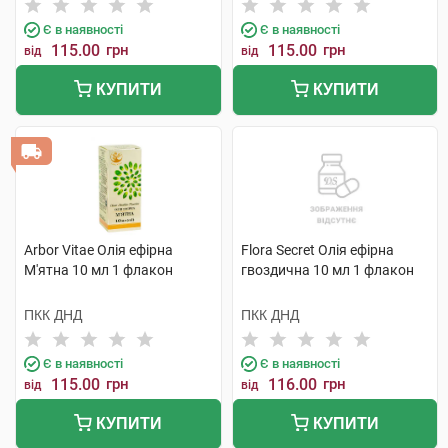
Є в наявності
Є в наявності
115.00
грн
115.00
грн
від
від
КУПИТИ
КУПИТИ
Arbor Vitae Олія ефірна
Flora Secret Олія ефірна
М'ятна 10 мл 1 флакон
гвоздична 10 мл 1 флакон
ПКК ДНД
ПКК ДНД
Є в наявності
Є в наявності
115.00
грн
116.00
грн
від
від
КУПИТИ
КУПИТИ