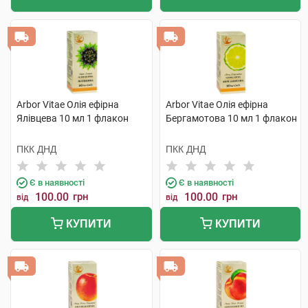
Arbor Vitae Олія ефірна
Arbor Vitae Олія ефірна
Ялівцева 10 мл 1 флакон
Бергамотова 10 мл 1 флакон
ПКК ДНД
ПКК ДНД
Є в наявності
Є в наявності
100.00
грн
100.00
грн
від
від
КУПИТИ
КУПИТИ