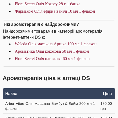
Flora Secret Олія Кокосу 28 г 1 банка
Фармаком Олія ефірна ванілі 10 мл 1 флакон
Які аромотерапія є найдорожчими?
Найдорожчими товарами в категорії аромотерапія
інтернет-аптеки DS є:
Weleda Олія масажна Арніка 100 мл 1 флакон
Ароматика Олія кокосова 50 мл 1 флакон
Flora Secret Олія оливкова 60 мл 1 флакон
Аромотерапія ціна в аптеці DS
Назва
Ціна
Arbor Vitae Олія масажна Бамбук & Лайм 200 мл 1
180.00
флакон
грн