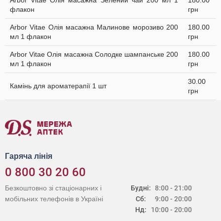
Arbor Vitae Олія масажна Зелений чай 200 мл 1
180.00
флакон
грн
Arbor Vitae Олія масажна Малинове морозиво 200
180.00
мл 1 флакон
грн
Arbor Vitae Олія масажна Солодке шампанське 200
180.00
мл 1 флакон
грн
30.00
Камінь для ароматерапії 1 шт
грн
Гаряча лінія
0 800 30 20 60
Безкоштовно зі стаціонарних і
Будні:
8:00 - 21:00
мобільних телефонів в Україні
Сб:
9:00 - 20:00
Нд:
10:00 - 20:00