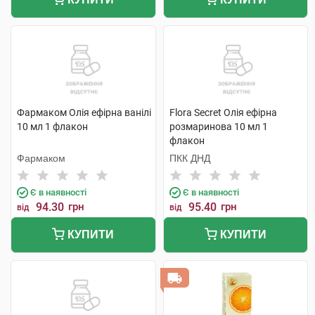
Фармаком Олія ефірна ванілі
Flora Secret Олія ефірна
10 мл 1 флакон
розмаринова 10 мл 1
флакон
Фармаком
ПКК ДНД
Є в наявності
Є в наявності
94.30
грн
95.40
грн
від
від
КУПИТИ
КУПИТИ