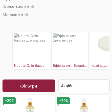
Косметичні олії
Масажні олії
Neutral Олія базова для масажу
Ефірна олія Евкаліптова
Фільтри
−20%
−20%