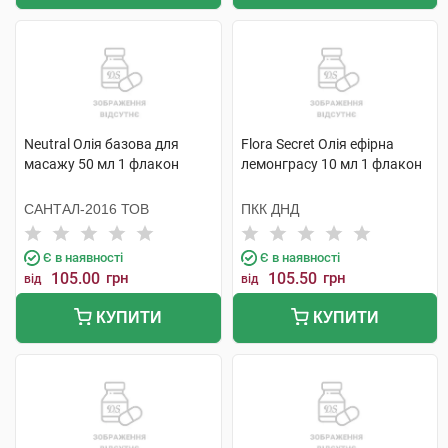
Neutral Олія базова для
Flora Secret Олія ефірна
масажу 50 мл 1 флакон
лемонграсу 10 мл 1 флакон
САНТАЛ-2016 ТОВ
ПКК ДНД
Є в наявності
Є в наявності
105.00
грн
105.50
грн
від
від
КУПИТИ
КУПИТИ