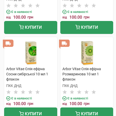
Є в наявності
Є в наявності
100.00
грн
100.00
грн
від
від
КУПИТИ
КУПИТИ
Arbor Vitae Олія ефірна
Arbor Vitae Олія ефірна
Сосни сибірської 10 мл 1
Розмаринова 10 мл 1
флакон
флакон
ПКК ДНД
ПКК ДНД
Є в наявності
Є в наявності
100.00
грн
100.00
грн
від
від
КУПИТИ
КУПИТИ