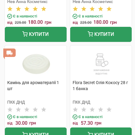
Нев Анна Косметикс
Нев Анна Косметикс
Є в наявності
Є в наявності
180.00
180.00
грн
грн
від
225.00
від
225.00
КУПИТИ
КУПИТИ
Камінь для ароматерапії 1
Flora Secret Олія Кокосу 28 г
шт
1 банка
ПКК ДНД
ПКК ДНД
Є в наявності
Є в наявності
30.00
грн
57.30
грн
від
від
КУПИТИ
КУПИТИ