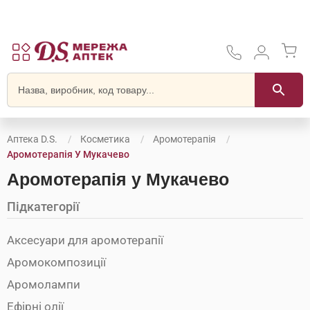
Аптека D.S.
Косметика
Аромотерапія
Аромотерапія У Мукачево
Аромотерапія у Мукачево
Підкатегорії
Аксесуари для аромотерапії
Аромокомпозиції
Аромолампи
Ефірні олії