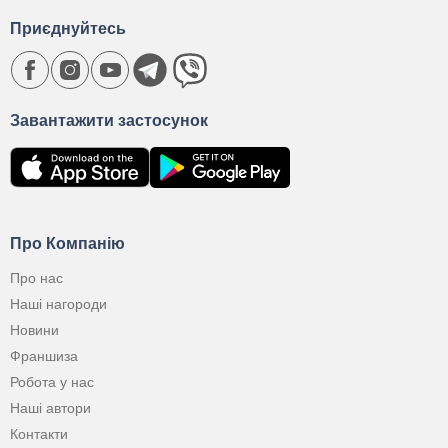
Приєднуйтесь
Завантажити застосунок
Про Компанію
Про нас
Наші нагороди
Новини
Франшиза
Робота у нас
Наші автори
Контакти