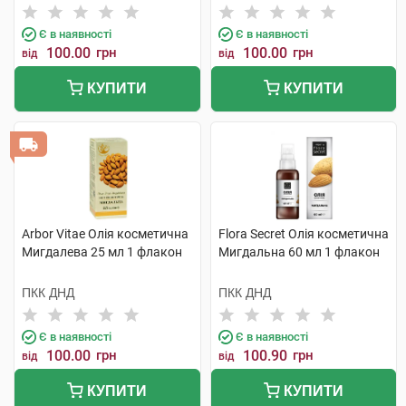
Є в наявності
Є в наявності
100.00
грн
100.00
грн
від
від
КУПИТИ
КУПИТИ
Arbor Vitae Олія косметична
Flora Secret Олія косметична
Мигдалева 25 мл 1 флакон
Мигдальна 60 мл 1 флакон
ПКК ДНД
ПКК ДНД
Є в наявності
Є в наявності
100.00
грн
100.90
грн
від
від
КУПИТИ
КУПИТИ