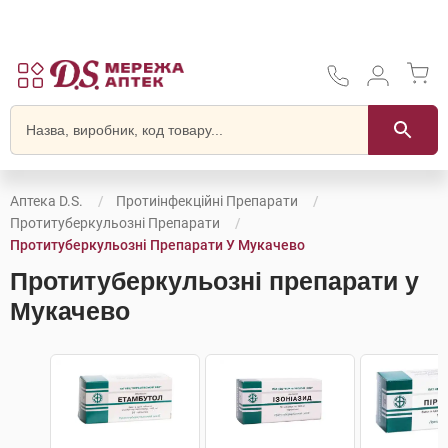
Аптека D.S.
Протиінфекційні Препарати
Протитуберкульозні Препарати
Протитуберкульозні Препарати У Мукачево
Протитуберкульозні препарати у
Мукачево