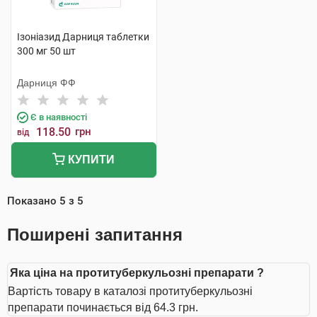
Ізоніазид Дарниця таблетки
300 мг 50 шт
Дарниця ФФ
Є в наявності
118.50
грн
від
КУПИТИ
Показано
5
з
5
Поширені запитання
Яка ціна на протитуберкульозні препарати ?
Вартість товару в каталозі протитуберкульозні
препарати починається від 64.3 грн.