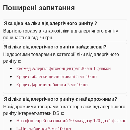
Поширені запитання
Яка ціна на ліки від алергічного риніту ?
Вартість товару в каталозі ліки від алергічного риніту
починається від 76 грн.
Які ліки від алергічного риніту найдешевші?
Недорогими товарами в категорії ліки від алергічного
риніту є:
Екомед Алергіл фітоконцентрат 30 мл 1 флакон
Ерідез таблетки дисперговані 5 мг 10 шт
Ерідез Дарниця таблетки 5 мг 10 шт
Які ліки від алергічного риніту є найдорожчими?
Найдорожчими товарами в категорії ліки від алергічного
риніту інтернет-аптеки DS є:
Назофан спрей назальний 50 мкг/дозу 120 доз 1 флакон
L-Цет таблетки 5 мг 100 шт