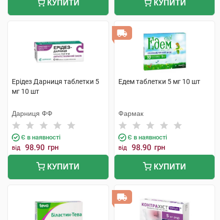
КУПИТИ
КУПИТИ
Ерідез Дарниця таблетки 5
Едем таблетки 5 мг 10 шт
мг 10 шт
Дарниця ФФ
Фармак
Є в наявності
Є в наявності
98.90
грн
98.90
грн
від
від
КУПИТИ
КУПИТИ