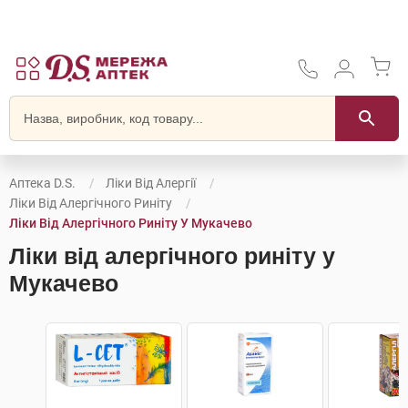
Аптека D.S.
Ліки Від Алергії
Ліки Від Алергічного Риніту
Ліки Від Алергічного Риніту У Мукачево
Ліки від алергічного риніту у
Мукачево