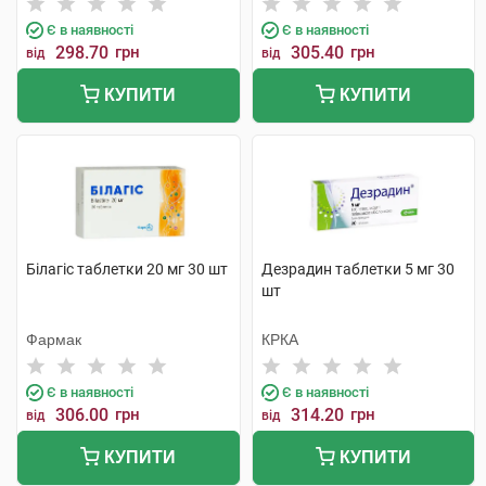
Є в наявності
Є в наявності
298.70
грн
305.40
грн
від
від
КУПИТИ
КУПИТИ
Білагіс таблетки 20 мг 30 шт
Дезрадин таблетки 5 мг 30
шт
Фармак
КРКА
Є в наявності
Є в наявності
306.00
грн
314.20
грн
від
від
КУПИТИ
КУПИТИ