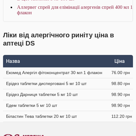
Аллервег спрей для елімінації алергенів спрей 400 мл 1
флакон
Ліки від алергічного риніту ціна в
аптеці DS
Назва
Ціна
Екомед Алергіл фітоконцентрат 30 мл 1 флакон
76.00 грн
Ерідез таблетки дисперговані 5 мг 10 шт
98.80 грн
Ерідез Дарниця таблетки 5 мг 10 шт
98.90 грн
Едем таблетки 5 мг 10 шт
98.90 грн
Біластин Тева таблетки 20 мг 10 шт
112.20 грн