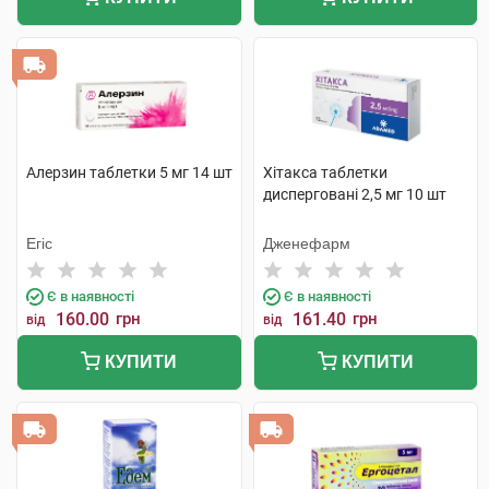
Алерзин таблетки 5 мг 14 шт
Хітакса таблетки
дисперговані 2,5 мг 10 шт
Егіс
Дженефарм
Є в наявності
Є в наявності
160.00
грн
161.40
грн
від
від
КУПИТИ
КУПИТИ