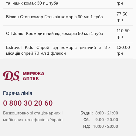
та інших комах 30 г 1 туба
грн
77.50
Біокон Стоп комар Гель від комарів 60 мл 1 туба
грн
110.50
Off Junior Крем дитячий від комарів 50 мл 1 туба
грн
Extravel Kids Спрей від комарів дитячий з 3-х
120.00
місяців спрей 70 мл 1 флакон
грн
Гаряча лінія
0 800 30 20 60
Безкоштовно зі стаціонарних і
Будні:
8:00 - 21:00
мобільних телефонів в Україні
Сб:
9:00 - 20:00
Нд:
10:00 - 20:00