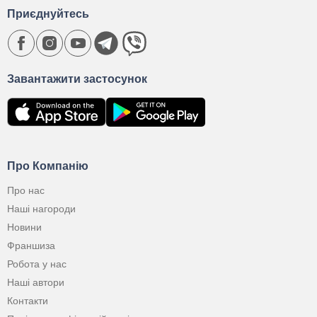
Приєднуйтесь
Завантажити застосунок
Про Компанію
Про нас
Наші нагороди
Новини
Франшиза
Робота у нас
Наші автори
Контакти