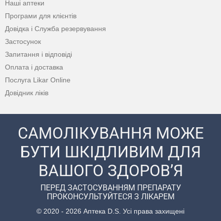
Наші аптеки
Програми для клієнтів
Довідка і Служба резервування
Застосунок
Запитання і відповіді
Оплата і доставка
Послуга Likar Online
Довідник ліків
САМОЛІКУВАННЯ МОЖЕ
БУТИ ШКІДЛИВИМ ДЛЯ
ВАШОГО ЗДОРОВ’Я
ПЕРЕД ЗАСТОСУВАННЯМ ПРЕПАРАТУ
ПРОКОНСУЛЬТУЙТЕСЯ З ЛІКАРЕМ
© 2020 - 2026 Аптека D.S. Усі права захищені