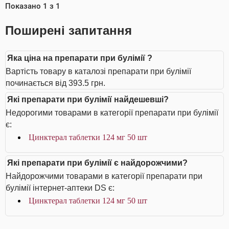
Показано
1
з
1
Поширені запитання
Яка ціна на препарати при булімії ?
Вартість товару в каталозі препарати при булімії
починається від 393.5 грн.
Які препарати при булімії найдешевші?
Недорогими товарами в категорії препарати при булімії
є:
Цинктерал таблетки 124 мг 50 шт
Які препарати при булімії є найдорожчими?
Найдорожчими товарами в категорії препарати при
булімії інтернет-аптеки DS є:
Цинктерал таблетки 124 мг 50 шт