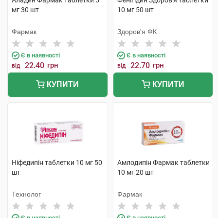
Аладин Фармак таблетки 5
Фенігідин Здоров'я таблетки
мг 30 шт
10 мг 50 шт
Фармак
Здоров'я ФК
Є в наявності
Є в наявності
22.40
грн
22.70
грн
від
від
КУПИТИ
КУПИТИ
Ніфедипін таблетки 10 мг 50
Амлодипін Фармак таблетки
шт
10 мг 20 шт
Технолог
Фармак
Є в наявності
Є в наявності