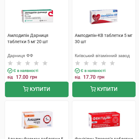
Амлодипін Дарниця
Амлодипін-КВ таблетки 5 мг
таблетки 5 мг 20 шт
30 шт
Дарниця ФФ
Київський вітамінний завод
Є в наявності
Є в наявності
17.00
грн
17.70
грн
від
від
КУПИТИ
КУПИТИ