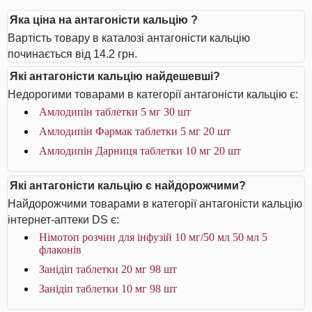
Яка ціна на антагоністи кальцію ?
Вартість товару в каталозі антагоністи кальцію
починається від 14.2 грн.
Які антагоністи кальцію найдешевші?
Недорогими товарами в категорії антагоністи кальцію є:
Амлодипін таблетки 5 мг 30 шт
Амлодипін Фармак таблетки 5 мг 20 шт
Амлодипін Дарниця таблетки 10 мг 20 шт
Які антагоністи кальцію є найдорожчими?
Найдорожчими товарами в категорії антагоністи кальцію
інтернет-аптеки DS є:
Німотоп розчин для інфузій 10 мг/50 мл 50 мл 5
флаконів
Занідіп таблетки 20 мг 98 шт
Занідіп таблетки 10 мг 98 шт