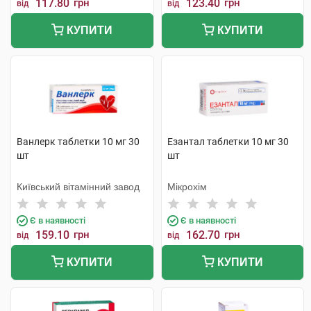
117.80
грн
123.40
грн
від
від
КУПИТИ
КУПИТИ
Ванлерк таблетки 10 мг 30
Езантал таблетки 10 мг 30
шт
шт
Київський вітамінний завод
Мікрохім
Є в наявності
Є в наявності
159.10
грн
162.70
грн
від
від
КУПИТИ
КУПИТИ