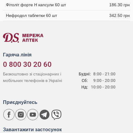
Фітоліт форте H капсули 60 шт
186.30 грн
Нефродол таблетки 60 шт
342.50 грн
Гаряча лінія
0 800 30 20 60
Безкоштовно зі стаціонарних і
Будні:
8:00 - 21:00
мобільних телефонів в Україні
Сб:
9:00 - 20:00
Нд:
10:00 - 20:00
Приєднуйтесь
Завантажити застосунок