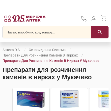
Аптека D.S.
Сечовидільна Система
Препарати Для Розчинення Каменів В Нирках
Препарати Для Розчинення Каменів В Нирках У Мукачево
Препарати для розчинення
каменів в нирках у Мукачево