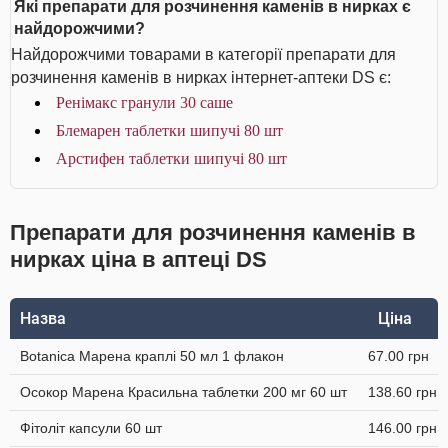
Які препарати для розчинення каменів в нирках є
найдорожчими?
Найдорожчими товарами в категорії препарати для
розчинення каменів в нирках інтернет-аптеки DS є:
Ренімакс гранули 30 саше
Блемарен таблетки шипучі 80 шт
Арстифен таблетки шипучі 80 шт
Препарати для розчинення каменів в
нирках ціна в аптеці DS
Назва
Ціна
Botanica Марена краплі 50 мл 1 флакон
67.00 грн
Осокор Марена Красильна таблетки 200 мг 60 шт
138.60 грн
Фітоліт капсули 60 шт
146.00 грн