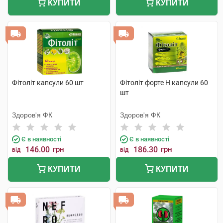
КУПИТИ
КУПИТИ
Фітоліт капсули 60 шт
Фітоліт форте H капсули 60
шт
Здоров'я ФК
Здоров'я ФК
Є в наявності
Є в наявності
146.00
грн
186.30
грн
від
від
КУПИТИ
КУПИТИ