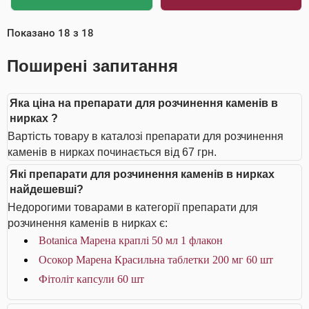
Показано
18
з
18
Поширені запитання
Яка ціна на препарати для розчинення каменів в
нирках ?
Вартість товару в каталозі препарати для розчинення
каменів в нирках починається від 67 грн.
Які препарати для розчинення каменів в нирках
найдешевші?
Недорогими товарами в категорії препарати для
розчинення каменів в нирках є:
Botanica Марена краплі 50 мл 1 флакон
Осокор Марена Красильна таблетки 200 мг 60 шт
Фітоліт капсули 60 шт