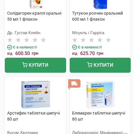
Солідагорен краплі оральні
Тутукон розчин оральний
50 мл 1 флакон
600 мл 1 флакон
Др. Густав Кляйн
Мігуель і Гарріга
Є в наявності
Є в наявності
600.50
грн
625.70
грн
від
від
КУПИТИ
КУПИТИ
Арстифен таблетки шипучі
Блемарен таблетки шипучі
80 шт
80 шт
Кусум Хелтхкер
Лабораторіос Медікаментос