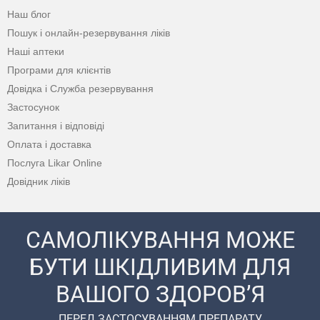
Наш блог
Пошук і онлайн-резервування ліків
Наші аптеки
Програми для клієнтів
Довідка і Служба резервування
Застосунок
Запитання і відповіді
Оплата і доставка
Послуга Likar Online
Довідник ліків
САМОЛІКУВАННЯ МОЖЕ
БУТИ ШКІДЛИВИМ ДЛЯ
ВАШОГО ЗДОРОВ’Я
ПЕРЕД ЗАСТОСУВАННЯМ ПРЕПАРАТУ