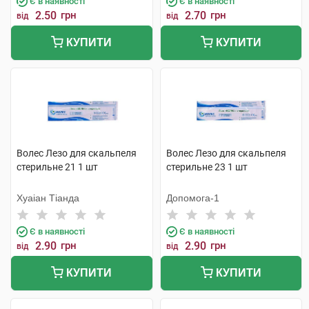
Є в наявності
Є в наявності
2.50
грн
2.70
грн
від
від
КУПИТИ
КУПИТИ
Волес Лезо для скальпеля
Волес Лезо для скальпеля
стерильне 21 1 шт
стерильне 23 1 шт
Хуаіан Тіанда
Допомога-1
Є в наявності
Є в наявності
2.90
грн
2.90
грн
від
від
КУПИТИ
КУПИТИ