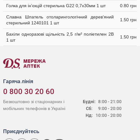
Голка для ін'єкцій стерильна G22 0,7х30мм 1 шт
0.80 грн
Славна Шпатель отоларингологічний дерев'яний
1.50 грн
стерильний 1240101 1 шт
Бахіли одноразові щільність 2,5 г/м² поліетилен 2В
1.50 грн
1 шт
Гаряча лінія
0 800 30 20 60
Безкоштовно зі стаціонарних і
Будні:
8:00 - 21:00
мобільних телефонів в Україні
Сб:
9:00 - 20:00
Нд:
10:00 - 20:00
Приєднуйтесь