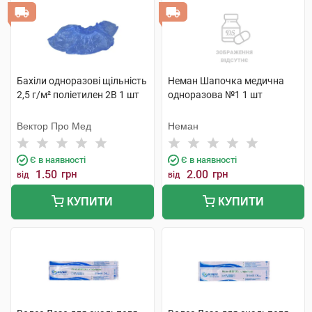
Бахіли одноразові щільність
Неман Шапочка медична
2,5 г/м² поліетилен 2В 1 шт
одноразова №1 1 шт
Вектор Про Мед
Неман
Є в наявності
Є в наявності
1.50
грн
2.00
грн
від
від
КУПИТИ
КУПИТИ