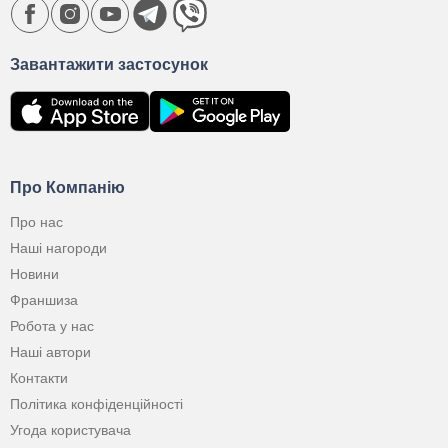
Завантажити застосунок
Про Компанію
Про нас
Наші нагороди
Новини
Франшиза
Робота у нас
Наші автори
Контакти
Політика конфіденційності
Угода користувача