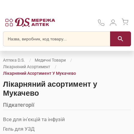
Аптека D.S.
Медичні Товари
Лікарняний Асортимент
Лікарняний Асортимент У Мукачево
Лікарняний асортимент у
Мукачево
Підкатегорії
Все для ін'єкцій та інфузій
Гель для УЗД