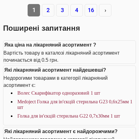
1
2
3
4
16
›
Поширені запитання
Яка ціна на лікарняний асортимент ?
Вартість товару в каталозі лікарняний асортимент
починається від 0.5 грн.
Які лікарняний асортимент найдешевші?
Недорогими товарами в категорії лікарняний
асортимент є:
Волес Скарифікатор одноразовий 1 шт
Medoject Голка для ін'єкцій стерильна G23 0,6х25мм 1
шт
Голка для ін'єкцій стерильна G22 0,7х30мм 1 шт
Які лікарняний асортимент є найдорожчими?