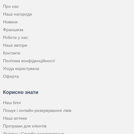
Про нас
Наші нагороди
Новини
Франшиза
Робота у нас
Наші автори
Контакти
Політика конфіденційності
Угода користувача
Оферта
Корисно знати
Наш блог
Пошук і онлайн-резервування ліків
Наші аптеки
Програми для клієнтів
Довідка і Служба резервування