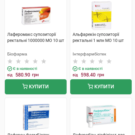
Лаферомакс супозиторії
Альфарекін супозиторії
ректальні 1000000 МО 10 шт
ректальні 1 млн МО 10 шт
Біофарма
Інтерфармбіотек
Є в наявності
Є в наявності
580.90
грн
598.40
грн
від
від
КУПИТИ
КУПИТИ