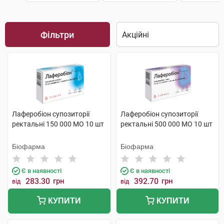
Фільтри
Лаферобіон супозиторії
Лаферобіон супозиторії
ректальні 150 000 МО 10 шт
ректальні 500 000 МО 10 шт
Біофарма
Біофарма
Є в наявності
Є в наявності
283.30
грн
392.70
грн
від
від
КУПИТИ
КУПИТИ