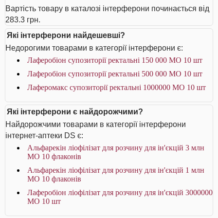
Вартість товару в каталозі інтерферони починається від
283.3 грн.
Які інтерферони найдешевші?
Недорогими товарами в категорії інтерферони є:
Лаферобіон супозиторії ректальні 150 000 МО 10 шт
Лаферобіон супозиторії ректальні 500 000 МО 10 шт
Лаферомакс супозиторії ректальні 1000000 МО 10 шт
Які інтерферони є найдорожчими?
Найдорожчими товарами в категорії інтерферони
інтернет-аптеки DS є:
Альфарекін ліофілізат для розчину для ін'єкцій 3 млн
МО 10 флаконів
Альфарекін ліофілізат для розчину для ін'єкцій 1 млн
МО 10 флаконів
Лаферобіон ліофілізат для розчину для ін'єкцій 3000000
МО 10 шт