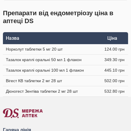
Препарати від ендометріозу ціна в
аптеці DS
Назва
Ціна
Норколут таблетки 5 мг 20 шт
124.00 грн
Тазалок краплі оральні 50 мл 1 флакон
349.30 грн
Тазалок краплі оральні 100 мл 1 флакон
445.10 грн
Вігест КВ таблетки 2 мг 28 шт
502.00 грн
Дієногест Зентіва таблетки 2 мг 28 шт
532.80 грн
Гаряча лінія