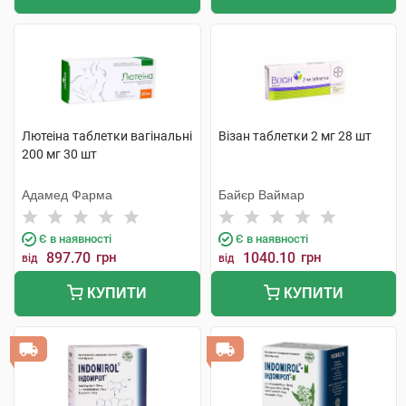
Лютеіна таблетки вагінальні
Візан таблетки 2 мг 28 шт
200 мг 30 шт
Адамед Фарма
Байєр Ваймар
Є в наявності
Є в наявності
897.70
грн
1040.10
грн
від
від
КУПИТИ
КУПИТИ