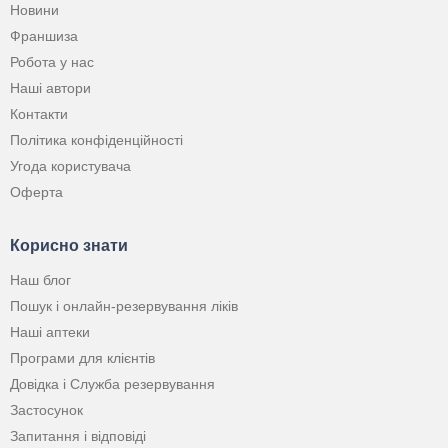
Новини
Франшиза
Робота у нас
Наші автори
Контакти
Політика конфіденційності
Угода користувача
Оферта
Корисно знати
Наш блог
Пошук і онлайн-резервування ліків
Наші аптеки
Програми для клієнтів
Довідка і Служба резервування
Застосунок
Запитання і відповіді