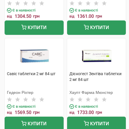
Є в наявності
Є в наявності
1304.50
грн
1361.00
грн
від
від
КУПИТИ
КУПИТИ
Савіс таблетки 2 мг 84 шт
Дієногест Зентіва таблетки
2 мг 84 шт
Гедеон Ріхтер
Хаупт Фарма Мюнстер
Є в наявності
Є в наявності
1569.50
грн
1733.00
грн
від
від
КУПИТИ
КУПИТИ