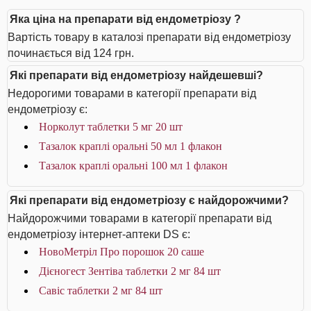
Яка ціна на препарати від ендометріозу ?
Вартість товару в каталозі препарати від ендометріозу
починається від 124 грн.
Які препарати від ендометріозу найдешевші?
Недорогими товарами в категорії препарати від
ендометріозу є:
Норколут таблетки 5 мг 20 шт
Тазалок краплі оральні 50 мл 1 флакон
Тазалок краплі оральні 100 мл 1 флакон
Які препарати від ендометріозу є найдорожчими?
Найдорожчими товарами в категорії препарати від
ендометріозу інтернет-аптеки DS є:
НовоМетріл Про порошок 20 саше
Дієногест Зентіва таблетки 2 мг 84 шт
Савіс таблетки 2 мг 84 шт