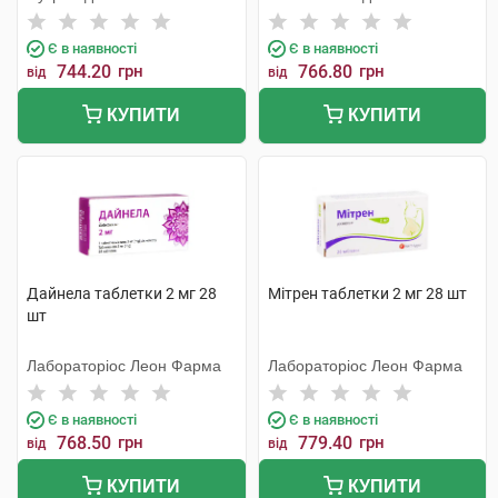
Є в наявності
Є в наявності
744.20
грн
766.80
грн
від
від
КУПИТИ
КУПИТИ
Дайнела таблетки 2 мг 28
Мітрен таблетки 2 мг 28 шт
шт
Лабораторіос Леон Фарма
Лабораторіос Леон Фарма
Є в наявності
Є в наявності
768.50
грн
779.40
грн
від
від
КУПИТИ
КУПИТИ