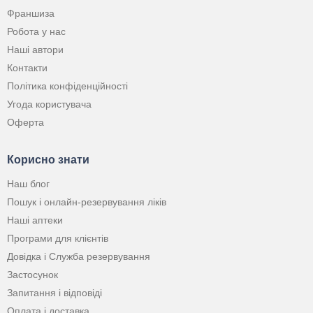
Франшиза
Робота у нас
Наші автори
Контакти
Політика конфіденційності
Угода користувача
Оферта
Корисно знати
Наш блог
Пошук і онлайн-резервування ліків
Наші аптеки
Програми для клієнтів
Довідка і Служба резервування
Застосунок
Запитання і відповіді
Оплата і доставка