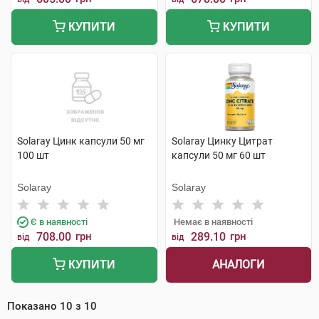
КУПИТИ
КУПИТИ
Solaray Цинк капсули 50 мг
Solaray Цинку Цитрат
100 шт
капсули 50 мг 60 шт
Solaray
Solaray
Є в наявності
Немає в наявності
708.00
грн
289.10
грн
від
від
АНАЛОГИ
КУПИТИ
Показано
10
з
10