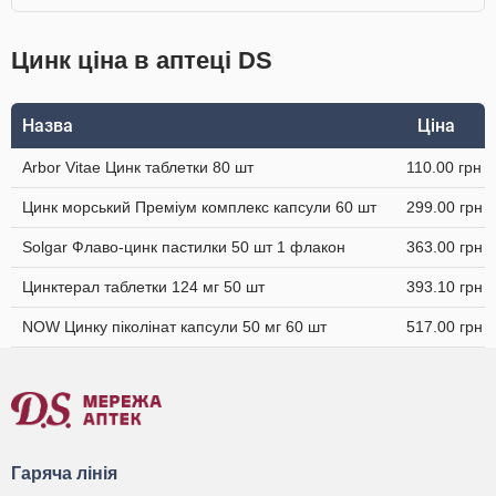
Цинк ціна в аптеці DS
Назва
Ціна
Arbor Vitae Цинк таблетки 80 шт
110.00 грн
Цинк морський Преміум комплекс капсули 60 шт
299.00 грн
Solgar Флаво-цинк пастилки 50 шт 1 флакон
363.00 грн
Цинктерал таблетки 124 мг 50 шт
393.10 грн
NOW Цинку піколінат капсули 50 мг 60 шт
517.00 грн
Гаряча лінія