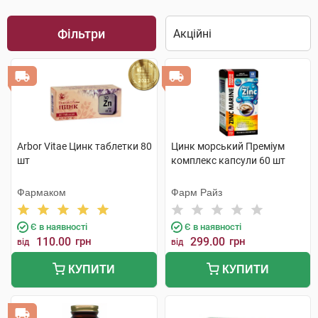
Фільтри
Arbor Vitae Цинк таблетки 80
Цинк морський Преміум
шт
комплекс капсули 60 шт
Фармаком
Фарм Райз
Є в наявності
Є в наявності
110.00
грн
299.00
грн
від
від
КУПИТИ
КУПИТИ