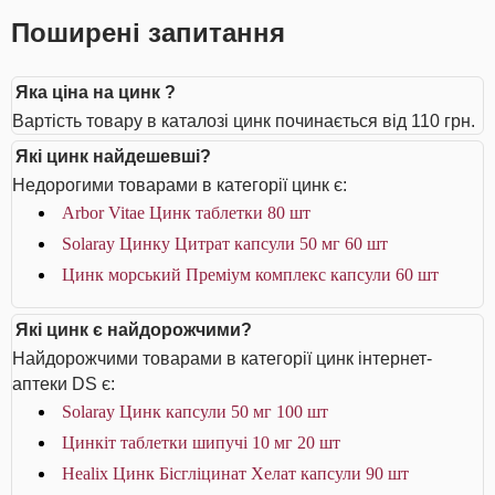
Поширені запитання
Яка ціна на цинк ?
Вартість товару в каталозі цинк починається від 110 грн.
Які цинк найдешевші?
Недорогими товарами в категорії цинк є:
Arbor Vitae Цинк таблетки 80 шт
Solaray Цинку Цитрат капсули 50 мг 60 шт
Цинк морський Преміум комплекс капсули 60 шт
Які цинк є найдорожчими?
Найдорожчими товарами в категорії цинк інтернет-
аптеки DS є:
Solaray Цинк капсули 50 мг 100 шт
Цинкіт таблетки шипучі 10 мг 20 шт
Healix Цинк Бісгліцинат Хелат капсули 90 шт