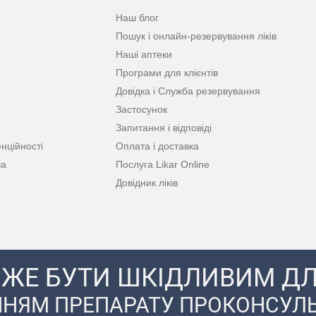
Наш блог
Пошук і онлайн-резервування ліків
Наші аптеки
Програми для клієнтів
Довідка і Служба резервування
Застосунок
Запитання і відповіді
нційності
Оплата і доставка
ча
Послуга Likar Online
Довідник ліків
ЖЕ БУТИ ШКІДЛИВИМ ДЛ
НЯМ ПРЕПАРАТУ ПРОКОНСУЛЬ