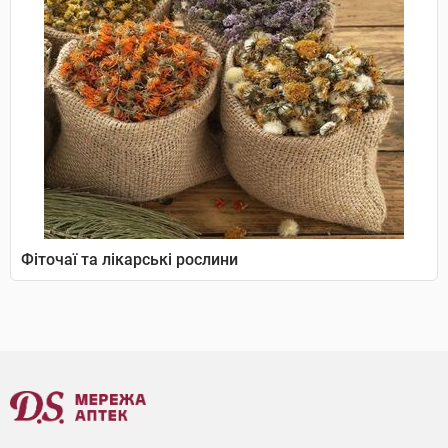
Фіточаї та лікарські рослини