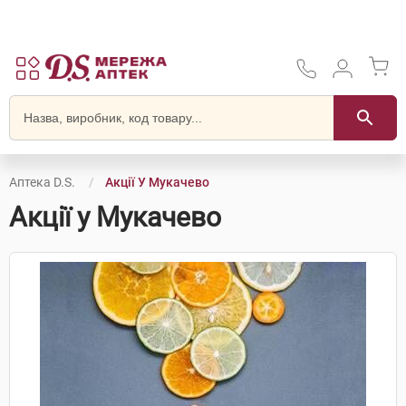
Аптека D.S.
Акції У Мукачево
Акції у Мукачево