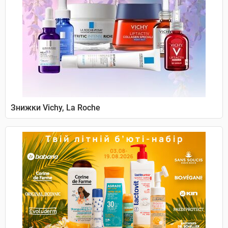
Знижки Vichy, La Roche