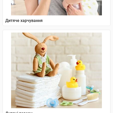
Дитяче харчування