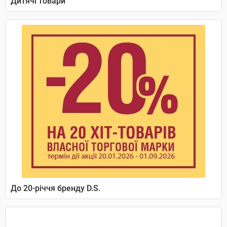
Дитячі товари
До 20-річчя бренду D.S.