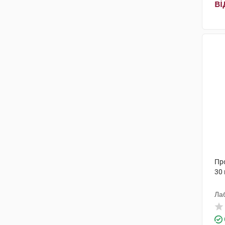
ві
Пр
30
Ла