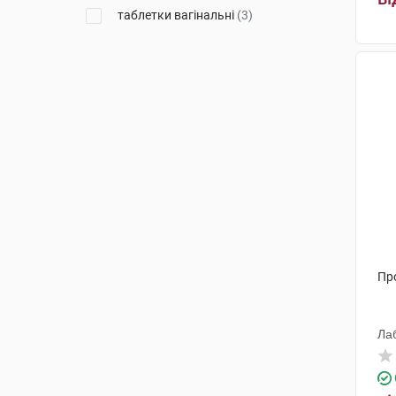
таблетки вагінальні
(3)
Пр
Ла