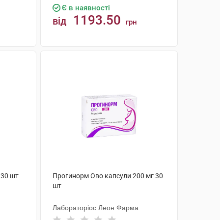
Є в наявності
1193.50
від
грн
КУПИТИ
 30 шт
Прогинорм Ово капсули 200 мг 30
шт
Лабораторіос Леон Фарма