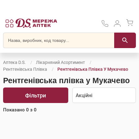
Аптека D.S.
Лікарняний Асортимент
Рентгенівська Плівка
Рентгенівська Плівка У Мукачево
Рентгенівська плівка у Мукачево
Фільтри
Показано
0
з
0