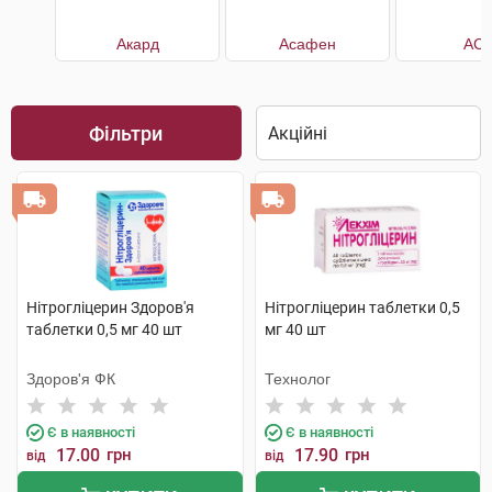
Акард
Асафен
АС
Фільтри
Нітрогліцерин Здоров'я
Нітрогліцерин таблетки 0,5
таблетки 0,5 мг 40 шт
мг 40 шт
Здоров'я ФК
Технолог
Є в наявності
Є в наявності
17.00
грн
17.90
грн
від
від