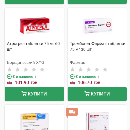
Атрогрел таблетки 75 мг 60
Тромбонет Фармак таблетки
шт
75 мг 30 шт
Борщагівський ХФЗ
Фармак
Є в наявності
Є в наявності
101.90
грн
106.70
грн
від
від
КУПИТИ
КУПИТИ