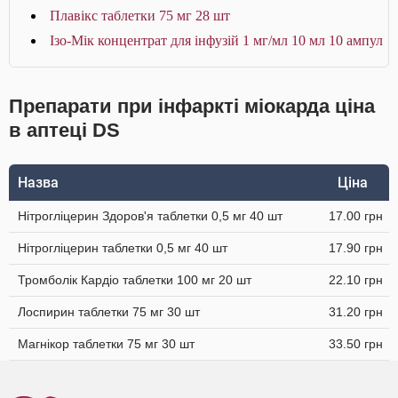
Плавікс таблетки 75 мг 28 шт
Ізо-Мік концентрат для інфузій 1 мг/мл 10 мл 10 ампул
Препарати при інфаркті міокарда ціна
в аптеці DS
Назва
Ціна
Нітрогліцерин Здоров'я таблетки 0,5 мг 40 шт
17.00 грн
Нітрогліцерин таблетки 0,5 мг 40 шт
17.90 грн
Тромболік Кардіо таблетки 100 мг 20 шт
22.10 грн
Лоспирин таблетки 75 мг 30 шт
31.20 грн
Магнікор таблетки 75 мг 30 шт
33.50 грн