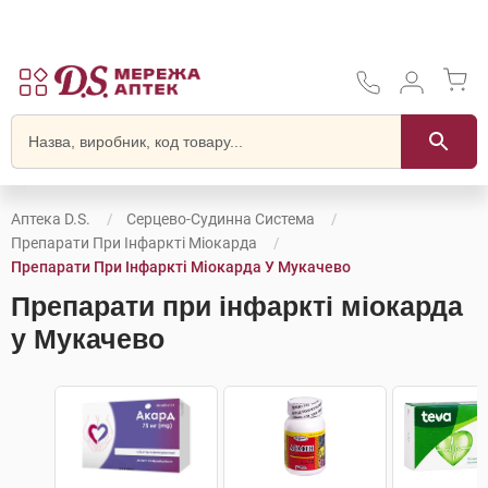
Аптека D.S.
Серцево-Судинна Система
Препарати При Інфаркті Міокарда
Препарати При Інфаркті Міокарда У Мукачево
Препарати при інфаркті міокарда
у Мукачево