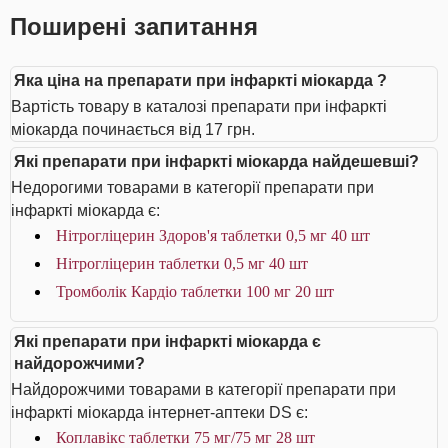
Поширені запитання
Яка ціна на препарати при інфаркті міокарда ?
Вартість товару в каталозі препарати при інфаркті
міокарда починається від 17 грн.
Які препарати при інфаркті міокарда найдешевші?
Недорогими товарами в категорії препарати при
інфаркті міокарда є:
Нітрогліцерин Здоров'я таблетки 0,5 мг 40 шт
Нітрогліцерин таблетки 0,5 мг 40 шт
Тромболік Кардіо таблетки 100 мг 20 шт
Які препарати при інфаркті міокарда є
найдорожчими?
Найдорожчими товарами в категорії препарати при
інфаркті міокарда інтернет-аптеки DS є:
Коплавікс таблетки 75 мг/75 мг 28 шт