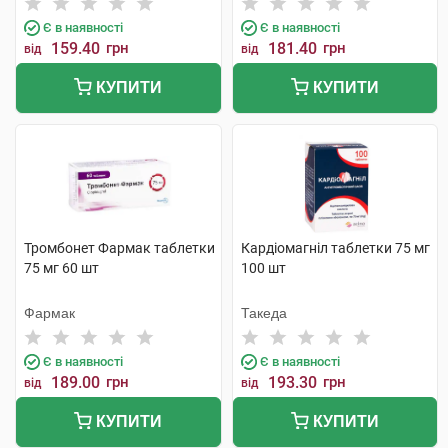
Є в наявності
Є в наявності
159.40
грн
181.40
грн
від
від
КУПИТИ
КУПИТИ
Тромбонет Фармак таблетки
Кардіомагніл таблетки 75 мг
75 мг 60 шт
100 шт
Фармак
Такеда
Є в наявності
Є в наявності
189.00
грн
193.30
грн
від
від
КУПИТИ
КУПИТИ