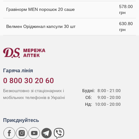
578.00
Гравінорм MEN порошок 20 саше
грн
630.80
Велмен Оріджинал капсули 30 шт
грн
Гаряча лінія
0 800 30 20 60
Безкоштовно зі стаціонарних і
Будні:
8:00 - 21:00
мобільних телефонів в Україні
Сб:
9:00 - 20:00
Нд:
10:00 - 20:00
Приєднуйтесь