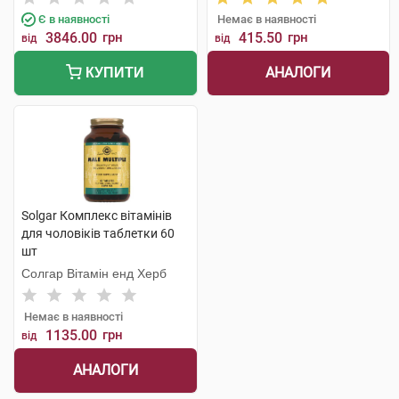
Є в наявності
Немає в наявності
3846.00
грн
415.50
грн
від
від
АНАЛОГИ
КУПИТИ
Solgar Комплекс вітамінів
для чоловіків таблетки 60
шт
Солгар Вітамін енд Херб
Немає в наявності
1135.00
грн
від
АНАЛОГИ