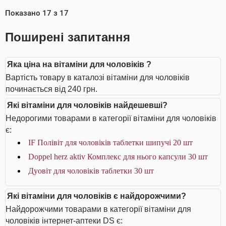
Показано
17
з
17
Поширені запитання
Яка ціна на вітаміни для чоловіків ?
Вартість товару в каталозі вітаміни для чоловіків
починається від 240 грн.
Які вітаміни для чоловіків найдешевші?
Недорогими товарами в категорії вітаміни для чоловіків
є:
IF Полівіт для чоловіків таблетки шипучі 20 шт
Doppel herz aktiv Комплекс для нього капсули 30 шт
Дуовіт для чоловіків таблетки 30 шт
Які вітаміни для чоловіків є найдорожчими?
Найдорожчими товарами в категорії вітаміни для
чоловіків інтернет-аптеки DS є: