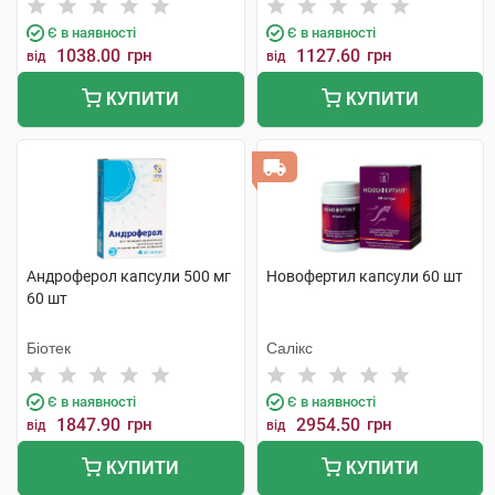
Є в наявності
Є в наявності
1038.00
грн
1127.60
грн
від
від
КУПИТИ
КУПИТИ
Андроферол капсули 500 мг
Новофертил капсули 60 шт
60 шт
Біотек
Салікс
Є в наявності
Є в наявності
1847.90
грн
2954.50
грн
від
від
КУПИТИ
КУПИТИ