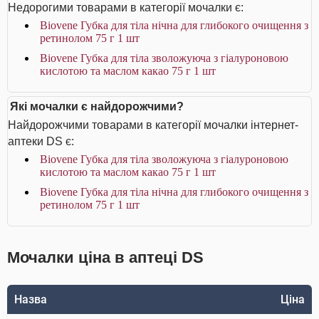
Недорогими товарами в категорії мочалки є:
Biovene Губка для тіла нічна для глибокого очищення з
ретинолом 75 г 1 шт
Biovene Губка для тіла зволожуюча з гіалуроновою
кислотою та маслом какао 75 г 1 шт
Які мочалки є найдорожчими?
Найдорожчими товарами в категорії мочалки інтернет-
аптеки DS є:
Biovene Губка для тіла зволожуюча з гіалуроновою
кислотою та маслом какао 75 г 1 шт
Biovene Губка для тіла нічна для глибокого очищення з
ретинолом 75 г 1 шт
Мочалки ціна в аптеці DS
Назва
Ціна