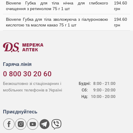
Biovene Губка для тіла нічна для глибокого
194.60
очищення з ретинолом 75 г 1 шт
грн
Biovene Губка для тіла зволожуюча з гіалуроновою
194.60
кислотою та маслом какао 75 г 1 шт
грн
Гаряча лінія
0 800 30 20 60
Безкоштовно зі стаціонарних і
Будні:
8:00 - 21:00
мобільних телефонів в Україні
Сб:
9:00 - 20:00
Нд:
10:00 - 20:00
Приєднуйтесь