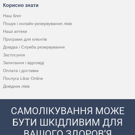
Корисно знати
Наш блог
Пошук і онлайн-резервування ліків
Наші аптеки
Програми для клієнтів
Довідка і Служба резервування
Застосунок
Запитання і відповіді
Оплата і доставка
Послуга Likar Online
Довідник ліків
САМОЛІКУВАННЯ МОЖЕ
БУТИ ШКІДЛИВИМ ДЛЯ
ВАШОГО ЗДОРОВ’Я