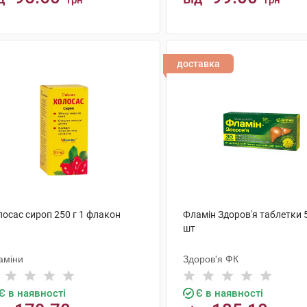
грн
грн
КУПИТИ
КУПИТИ
доставка
лосас сироп 250 г 1 флакон
Фламін Здоров'я таблетки 
шт
аміни
Здоров'я ФК
Є в наявності
Є в наявності