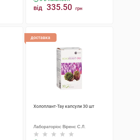
335.50
від
грн
КУПИТИ
доставка
Холоплант-Тау капсули 30 шт
Лабораторіос Віренс С.Л.