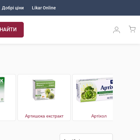
Добрі ціни
Likar Online
НАЙТИ
Артишока екстракт
Артіхол