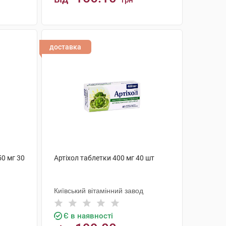
грн
КУПИТИ
доставка
50 мг 30
Артіхол таблетки 400 мг 40 шт
Київський вітамінний завод
Є в наявності