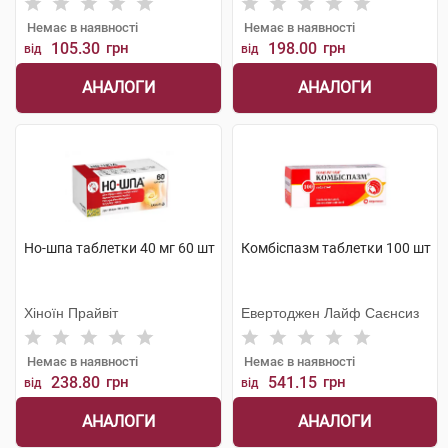
Немає в наявності
Немає в наявності
105.30
грн
198.00
грн
від
від
АНАЛОГИ
АНАЛОГИ
Но-шпа таблетки 40 мг 60 шт
Комбіспазм таблетки 100 шт
Хіноїн Прайвіт
Евертоджен Лайф Саєнсиз
Немає в наявності
Немає в наявності
238.80
грн
541.15
грн
від
від
АНАЛОГИ
АНАЛОГИ