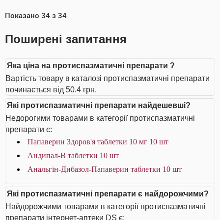
Показано
34
з
34
Поширені запитання
Яка ціна на протиспазматичні препарати ?
Вартість товару в каталозі протиспазматичні препарати
починається від 50.4 грн.
Які протиспазматичні препарати найдешевші?
Недорогими товарами в категорії протиспазматичні
препарати є:
Папаверин Здоров'я таблетки 10 мг 10 шт
Андипал-В таблетки 10 шт
Анальгін-Дибазол-Папаверин таблетки 10 шт
Які протиспазматичні препарати є найдорожчими?
Найдорожчими товарами в категорії протиспазматичні
препарати інтернет-аптеки DS є: