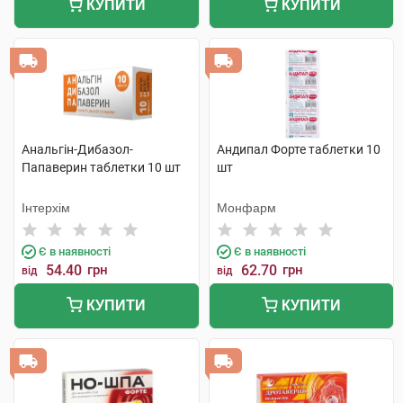
КУПИТИ
КУПИТИ
Анальгін-Дибазол-
Андипал Форте таблетки 10
Папаверин таблетки 10 шт
шт
Інтерхім
Монфарм
Є в наявності
Є в наявності
54.40
грн
62.70
грн
від
від
КУПИТИ
КУПИТИ