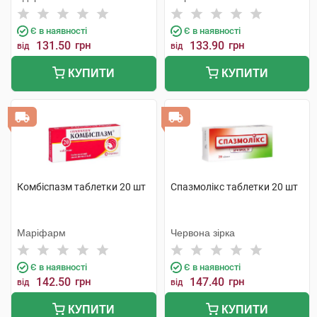
Є в наявності
Є в наявності
131.50
грн
133.90
грн
від
від
КУПИТИ
КУПИТИ
Комбіспазм таблетки 20 шт
Спазмолікс таблетки 20 шт
Маріфарм
Червона зірка
Є в наявності
Є в наявності
142.50
грн
147.40
грн
від
від
КУПИТИ
КУПИТИ