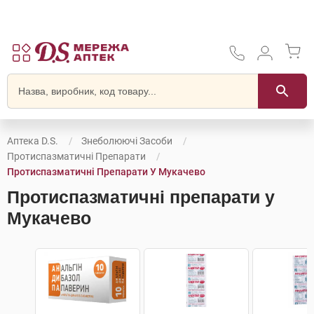
Аптека D.S.
Знеболюючі Засоби
Протиспазматичні Препарати
Протиспазматичні Препарати У Мукачево
Протиспазматичні препарати у
Мукачево