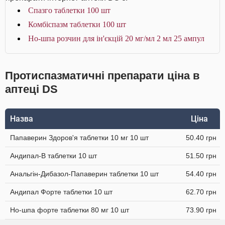
Спазго таблетки 100 шт
Комбіспазм таблетки 100 шт
Но-шпа розчин для ін'єкцій 20 мг/мл 2 мл 25 ампул
Протиспазматичні препарати ціна в
аптеці DS
Назва
Ціна
Папаверин Здоров'я таблетки 10 мг 10 шт
50.40 грн
Андипал-В таблетки 10 шт
51.50 грн
Анальгін-Дибазол-Папаверин таблетки 10 шт
54.40 грн
Андипал Форте таблетки 10 шт
62.70 грн
Но-шпа форте таблетки 80 мг 10 шт
73.90 грн