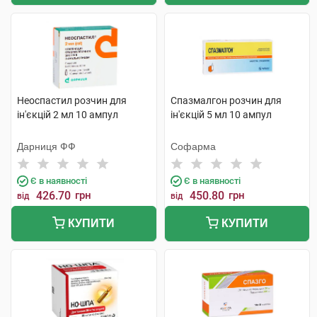
Неоспастил розчин для
Спазмалгон розчин для
ін'єкцій 2 мл 10 ампул
ін'єкцій 5 мл 10 ампул
Дарниця ФФ
Софарма
Є в наявності
Є в наявності
426.70
грн
450.80
грн
від
від
КУПИТИ
КУПИТИ