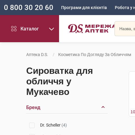
0 800 30 20 60
Програми для клієнтів
Робота у 
Каталог
Аптека D.S.
Косметика По Догляду За Обличчям
Сироватка для
обличчя у
Мукачево
Бренд
Dr. Scheller
(4)