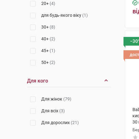
20+
(4)
ві
для будь-якого віку
(1)
30+
(8)
40+
(2)
−30
45+
(1)
дос
50+
(2)
Для кого
Для жінок
(79)
Ba
Для всіх
(3)
ки
30
Для дорослих
(21)
Бер