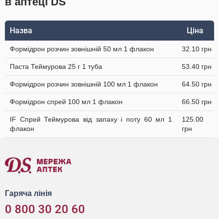
в аптеці DS
Назва
Ціна
Формідрон розчин зовнішній 50 мл 1 флакон
32.10 грн
Паста Теймурова 25 г 1 туба
53.40 грн
Формідрон розчин зовнішній 100 мл 1 флакон
64.50 грн
Формідрон спрей 100 мл 1 флакон
66.50 грн
IF Спрей Теймурова від запаху і поту 60 мл 1
125.00
флакон
грн
Гаряча лінія
0 800 30 20 60