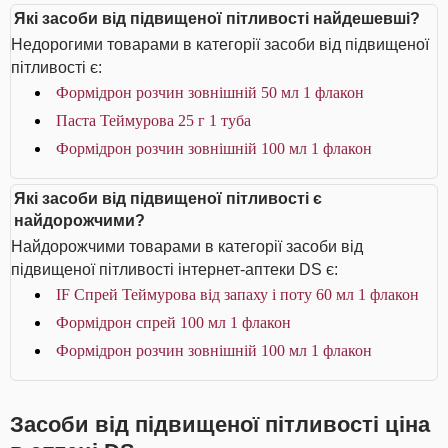
Які засоби від підвищеної пітливості найдешевші?
Недорогими товарами в категорії засоби від підвищеної
пітливості є:
Формідрон розчин зовнішній 50 мл 1 флакон
Паста Теймурова 25 г 1 туба
Формідрон розчин зовнішній 100 мл 1 флакон
Які засоби від підвищеної пітливості є
найдорожчими?
Найдорожчими товарами в категорії засоби від
підвищеної пітливості інтернет-аптеки DS є:
IF Спрей Теймурова від запаху і поту 60 мл 1 флакон
Формідрон спрей 100 мл 1 флакон
Формідрон розчин зовнішній 100 мл 1 флакон
Засоби від підвищеної пітливості ціна