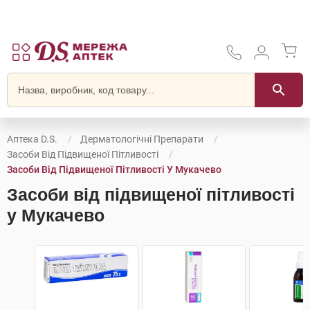
Аптека D.S.
Дерматологічні Препарати
Засоби Від Підвищеної Пітливості
Засоби Від Підвищеної Пітливості У Мукачево
Засоби від підвищеної пітливості
у Мукачево