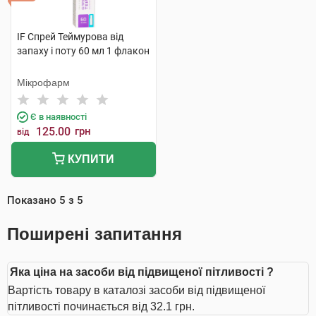
IF Спрей Теймурова від
запаху і поту 60 мл 1 флакон
Мікрофарм
Є в наявності
125.00
грн
від
КУПИТИ
Показано
5
з
5
Поширені запитання
Яка ціна на засоби від підвищеної пітливості ?
Вартість товару в каталозі засоби від підвищеної
пітливості починається від 32.1 грн.