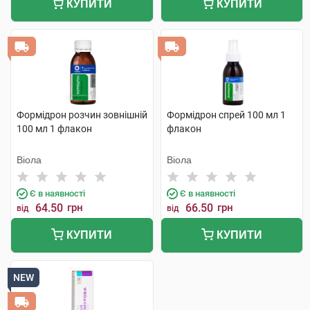
КУПИТИ
КУПИТИ
Формідрон розчин зовнішній
Формідрон спрей 100 мл 1
100 мл 1 флакон
флакон
Віола
Віола
Є в наявності
Є в наявності
64.50
грн
66.50
грн
від
від
КУПИТИ
КУПИТИ
NEW