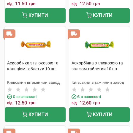
11.50
грн
12.50
грн
від
від
КУПИТИ
КУПИТИ
Аскорбінка з глюкозою та
Аскорбінка з глюкозою та
кальцієм таблетки 10 шт
залізом таблетки 10 шт
Київський вітамінний завод
Київський вітамінний завод
Є в наявності
Є в наявності
12.50
грн
12.60
грн
від
від
КУПИТИ
КУПИТИ