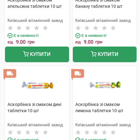
Аскорбінка зі смаком
Аскорбінка зі смаком
апельсина таблетки 10 шт
банану таблетки 10 шт
Київський вітамінний завод
Київський вітамінний завод
Є в наявності
Є в наявності
9.00
грн
9.00
грн
від
від
КУПИТИ
КУПИТИ
Аскорбінка зі смаком дині
Аскорбінка зі смаком
таблетки 10 шт
лимона таблетки 10 шт
Київський вітамінний завод
Київський вітамінний завод
Є в наявності
Є в наявності