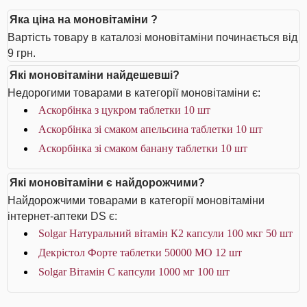
Яка ціна на моновітаміни ?
Вартість товару в каталозі моновітаміни починається від
9 грн.
Які моновітаміни найдешевші?
Недорогими товарами в категорії моновітаміни є:
Аскорбінка з цукром таблетки 10 шт
Аскорбінка зі смаком апельсина таблетки 10 шт
Аскорбінка зі смаком банану таблетки 10 шт
Які моновітаміни є найдорожчими?
Найдорожчими товарами в категорії моновітаміни
інтернет-аптеки DS є:
Solgar Натуральний вітамін К2 капсули 100 мкг 50 шт
Декрістол Форте таблетки 50000 МО 12 шт
Solgar Вітамін С капсули 1000 мг 100 шт