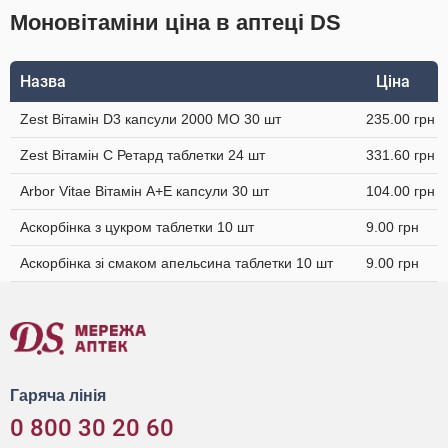
Моновітаміни ціна в аптеці DS
Назва
Ціна
Zest Вітамін D3 капсули 2000 МО 30 шт
235.00 грн
Zest Вітамін C Ретард таблетки 24 шт
331.60 грн
Arbor Vitae Вітамін A+Е капсули 30 шт
104.00 грн
Аскорбінка з цукром таблетки 10 шт
9.00 грн
Аскорбінка зі смаком апельсина таблетки 10 шт
9.00 грн
Гаряча лінія
0 800 30 20 60