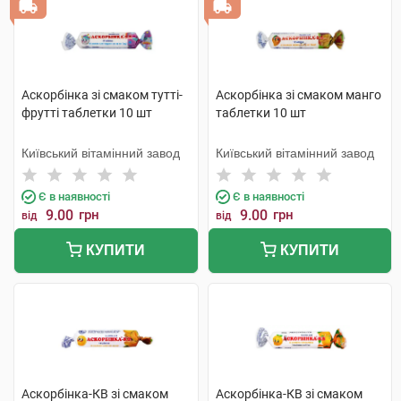
Аскорбінка зі смаком тутті-
Аскорбінка зі смаком манго
фрутті таблетки 10 шт
таблетки 10 шт
Київський вітамінний завод
Київський вітамінний завод
Є в наявності
Є в наявності
9.00
грн
9.00
грн
від
від
КУПИТИ
КУПИТИ
Аскорбінка-КВ зі смаком
Аскорбінка-КВ зі смаком