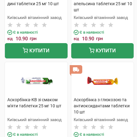
дині таблетки 25 мг 10 шт
апельсина таблетки 25 мг 10
шт
Київський вітамінний завод
Київський вітамінний завод
Є в наявності
Є в наявності
10.90
грн
10.90
грн
від
від
КУПИТИ
КУПИТИ
Аскорбінка-КВ зі смаком
Аскорбінка з глюкозою та
м'яти таблетки 25 мг 10 шт
антиоксидантами таблетки
10 шт
Київський вітамінний завод
Київський вітамінний завод
Є в наявності
Є в наявності