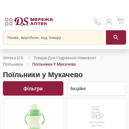
Аптека D.S.
Товари Для Годування Немовлят
Поїльники
Поїльники У Мукачево
Поїльники у Мукачево
Фільтри