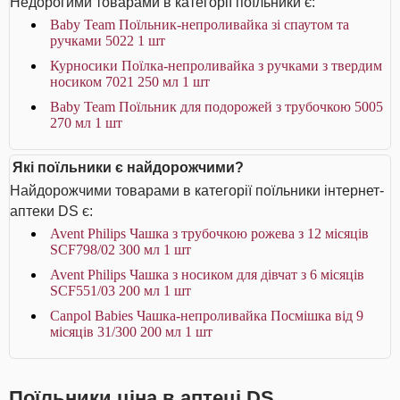
Недорогими товарами в категорії поїльники є:
Baby Team Поїльник-непроливайка зі спаутом та
ручками 5022 1 шт
Курносики Поїлка-непроливайка з ручками з твердим
носиком 7021 250 мл 1 шт
Baby Team Поїльник для подорожей з трубочкою 5005
270 мл 1 шт
Які поїльники є найдорожчими?
Найдорожчими товарами в категорії поїльники інтернет-
аптеки DS є:
Avent Philips Чашка з трубочкою рожева з 12 місяців
SCF798/02 300 мл 1 шт
Avent Philips Чашка з носиком для дівчат з 6 місяців
SCF551/03 200 мл 1 шт
Canpol Babies Чашка-непроливайка Посмішка від 9
місяців 31/300 200 мл 1 шт
Поїльники ціна в аптеці DS