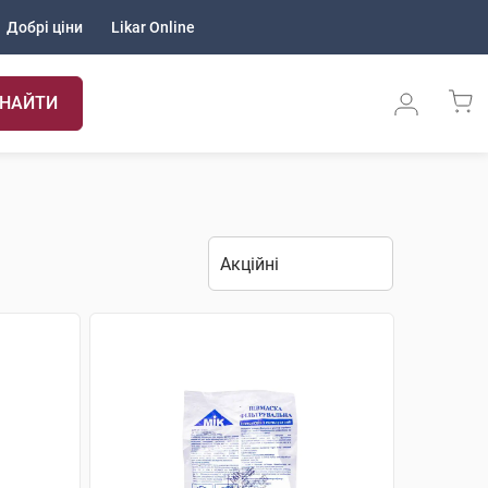
Добрі ціни
Likar Online
НАЙТИ