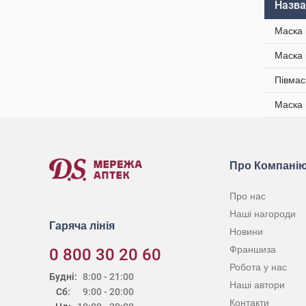
Назва
Маска 
Маска 
Півмас
Маска 
Про Компані
Про нас
Наші нагороди
Гаряча лінія
Новини
Франшиза
0 800 30 20 60
Робота у нас
Будні:
8:00 - 21:00
Наші автори
Сб:
9:00 - 20:00
Контакти