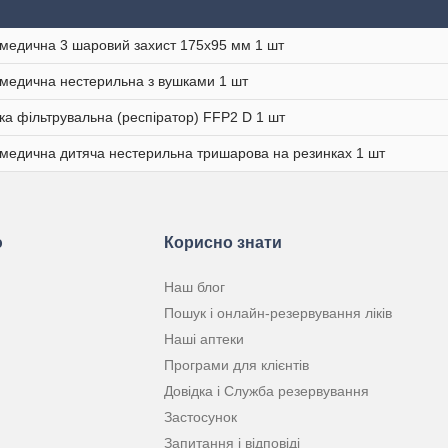
медична 3 шаровий захист 175х95 мм 1 шт
медична нестерильна з вушками 1 шт
ка фільтрувальна (респіратор) FFP2 D 1 шт
медична дитяча нестерильна тришарова на резинках 1 шт
ю
Корисно знати
Наш блог
Пошук і онлайн-резервування ліків
Наші аптеки
Програми для клієнтів
Довідка і Служба резервування
Застосунок
Запитання і відповіді