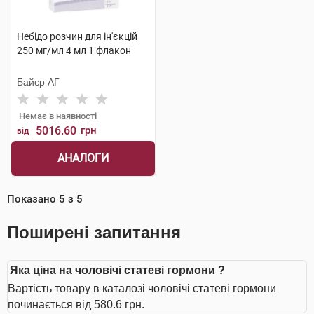
Небідо розчин для ін'єкцій
250 мг/мл 4 мл 1 флакон
Байєр АГ
Немає в наявності
5016.60
грн
від
АНАЛОГИ
Показано
5
з
5
Поширені запитання
Яка ціна на чоловічі статеві гормони ?
Вартість товару в каталозі чоловічі статеві гормони
починається від 580.6 грн.