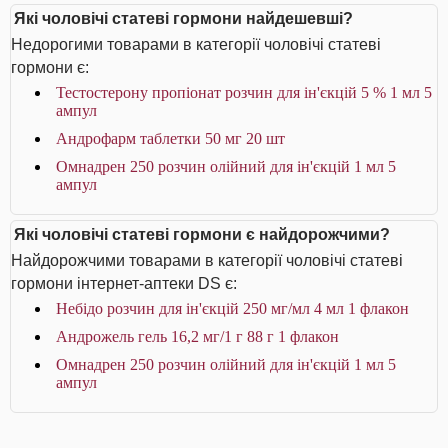
Які чоловічі статеві гормони найдешевші?
Недорогими товарами в категорії чоловічі статеві
гормони є:
Тестостерону пропіонат розчин для ін'єкцій 5 % 1 мл 5
ампул
Андрофарм таблетки 50 мг 20 шт
Омнадрен 250 розчин олійний для ін'єкцій 1 мл 5
ампул
Які чоловічі статеві гормони є найдорожчими?
Найдорожчими товарами в категорії чоловічі статеві
гормони інтернет-аптеки DS є:
Небідо розчин для ін'єкцій 250 мг/мл 4 мл 1 флакон
Андрожель гель 16,2 мг/1 г 88 г 1 флакон
Омнадрен 250 розчин олійний для ін'єкцій 1 мл 5
ампул