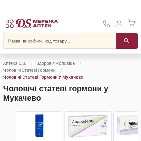
Аптека D.S.
Здоров'я Чоловіка
Чоловічі Статеві Гормони
Чоловічі Статеві Гормони У Мукачево
Чоловічі статеві гормони у
Мукачево