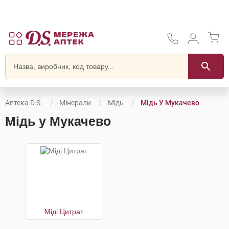
Аптека D.S.
Мінерали
Мідь
Мідь У Мукачево
Мідь у Мукачево
Міді Цитрат