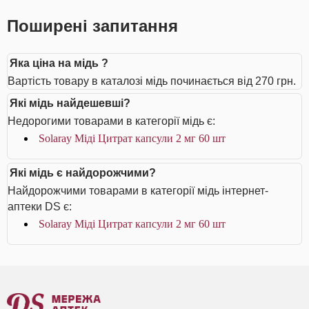
Поширені запитання
Яка ціна на мідь ?
Вартість товару в каталозі мідь починається від 270 грн.
Які мідь найдешевші?
Недорогими товарами в категорії мідь є:
Solaray Міді Цитрат капсули 2 мг 60 шт
Які мідь є найдорожчими?
Найдорожчими товарами в категорії мідь інтернет-
аптеки DS є:
Solaray Міді Цитрат капсули 2 мг 60 шт