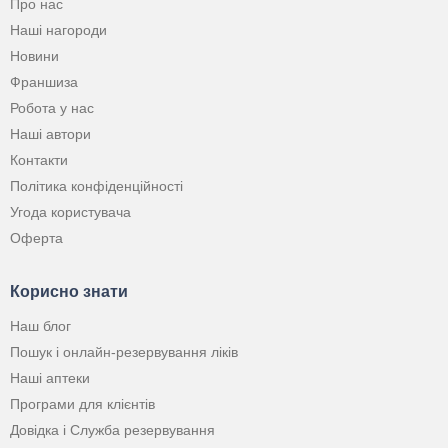
Про нас
Наші нагороди
Новини
Франшиза
Робота у нас
Наші автори
Контакти
Політика конфіденційності
Угода користувача
Оферта
Корисно знати
Наш блог
Пошук і онлайн-резервування ліків
Наші аптеки
Програми для клієнтів
Довідка і Служба резервування