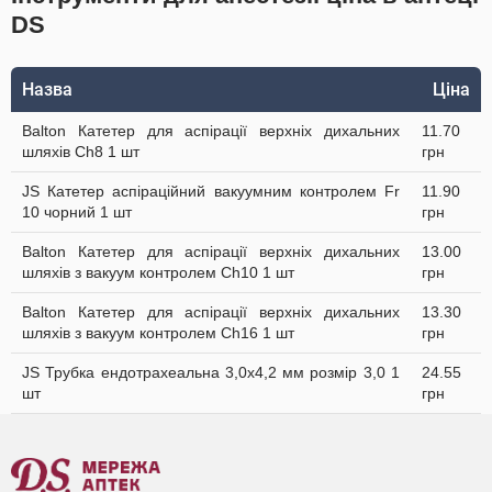
DS
Назва
Ціна
Balton Катетер для аспірації верхніх дихальних
11.70
шляхів Ch8 1 шт
грн
JS Катетер аспіраційний вакуумним контролем Fr
11.90
10 чорний 1 шт
грн
Balton Катетер для аспірації верхніх дихальних
13.00
шляхів з вакуум контролем Ch10 1 шт
грн
Balton Катетер для аспірації верхніх дихальних
13.30
шляхів з вакуум контролем Ch16 1 шт
грн
JS Трубка ендотрахеальна 3,0х4,2 мм розмір 3,0 1
24.55
шт
грн