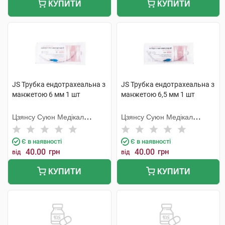
КУПИТИ
КУПИТИ
JS Трубка ендотрахеальна з
JS Трубка ендотрахеальна з
манжетою 6 мм 1 шт
манжетою 6,5 мм 1 шт
Цзянсу Суюн Медікал
Цзянсу Суюн Медікал
Метіріалс
Метіріалс
Є в наявності
Є в наявності
40.00
грн
40.00
грн
від
від
КУПИТИ
КУПИТИ