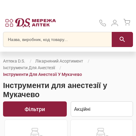
Аптека D.S.
Лікарняний Асортимент
Інструменти Для Анестезії
Інструменти Для Анестезії У Мукачево
Інструменти для анестезії у
Мукачево
Фільтри