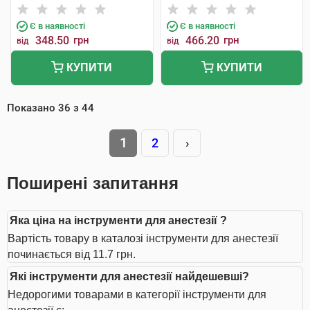
Є в наявності
Є в наявності
348.50
грн
466.20
грн
від
від
КУПИТИ
КУПИТИ
Показано
36
з
44
1
2
›
Поширені запитання
Яка ціна на інструменти для анестезії ?
Вартість товару в каталозі інструменти для анестезії
починається від 11.7 грн.
Які інструменти для анестезії найдешевші?
Недорогими товарами в категорії інструменти для