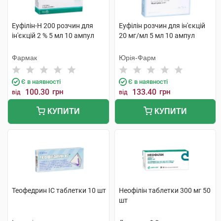
Еуфілін-Н 200 розчин для
Еуфілін розчин для ін'єкцій
ін'єкцій 2 % 5 мл 10 ампул
20 мг/мл 5 мл 10 ампул
Фармак
Юрія-Фарм
Є в наявності
Є в наявності
100.30
грн
133.40
грн
від
від
КУПИТИ
КУПИТИ
Теофедрин IC таблетки 10 шт
Неофілін таблетки 300 мг 50
шт