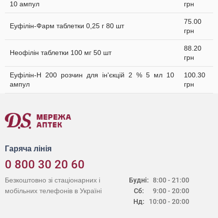
10 ампул
грн
75.00
Еуфілін-Фарм таблетки 0,25 г 80 шт
грн
88.20
Неофілін таблетки 100 мг 50 шт
грн
Еуфілін-Н 200 розчин для ін'єкцій 2 % 5 мл 10
100.30
ампул
грн
Гаряча лінія
0 800 30 20 60
Безкоштовно зі стаціонарних і
Будні:
8:00 - 21:00
мобільних телефонів в Україні
Сб:
9:00 - 20:00
Нд:
10:00 - 20:00