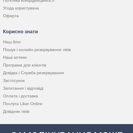
Політика конфіденційності
Угода користувача
Оферта
Корисно знати
Наш блог
Пошук і онлайн-резервування ліків
Наші аптеки
Програми для клієнтів
Довідка і Служба резервування
Застосунок
Запитання і відповіді
Оплата і доставка
Послуга Likar Online
Довідник ліків