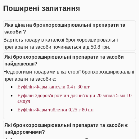
Поширені запитання
Яка ціна на бронхорозширювальні препарати та
засоби ?
Вартість товару в каталозі бронхорозширювальні
препарати та засоби починається від 50.8 грн.
Які бронхорозширювальні препарати та засоби
найдешевші?
Недорогими товарами в категорії бронхорозширювальні
препарати та засоби є:
Еуфілін-Фарм капсули 0,4 г 30 шт
Еуфілін Здоров'я розчин для ін'єкцій 20 мг/мл 5 мл 10
ампул
Еуфілін-Фарм таблетки 0,25 г 80 шт
Які бронхорозширювальні препарати та засоби є
найдорожчими?