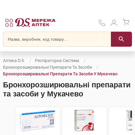
Аптека D.S.
Респіраторна Система
Бронхорозширювальні Препарати Та Засоби
Бронхорозширювальні Препарати Та Засоби У Мукачево
Бронхорозширювальні препарати
та засоби у Мукачево