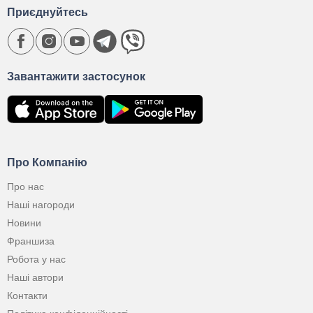
Приєднуйтесь
Завантажити застосунок
Про Компанію
Про нас
Наші нагороди
Новини
Франшиза
Робота у нас
Наші автори
Контакти