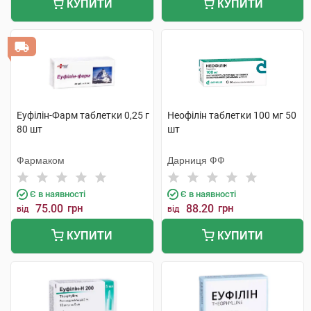
КУПИТИ
КУПИТИ
Еуфілін-Фарм таблетки 0,25 г
Неофілін таблетки 100 мг 50
80 шт
шт
Фармаком
Дарниця ФФ
Є в наявності
Є в наявності
75.00
грн
88.20
грн
від
від
КУПИТИ
КУПИТИ