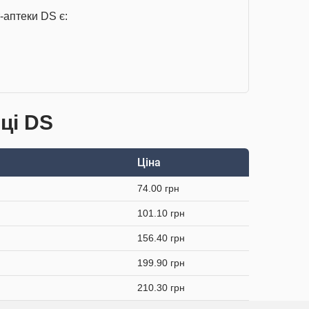
-аптеки DS є:
еці DS
Ціна
74.00 грн
101.10 грн
156.40 грн
199.90 грн
210.30 грн