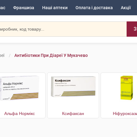
нас
Франшиза
Наші аптеки
Оплата і доставка
Акції
З
еї
Антибіотики При Діареї У Мукачево
Альфа Нормікс
Ксифаксан
Ніфуроксаз