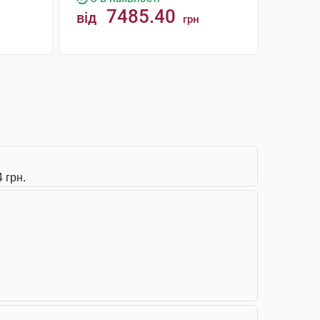
7485.40
від
грн
КУПИТИ
 грн.