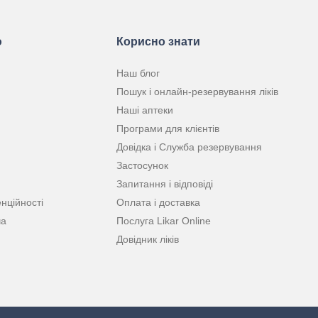
ю
Корисно знати
Наш блог
Пошук і онлайн-резервування ліків
Наші аптеки
Програми для клієнтів
Довідка і Служба резервування
Застосунок
Запитання і відповіді
нційності
Оплата і доставка
ча
Послуга Likar Online
Довідник ліків