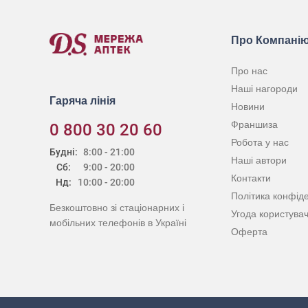
Про Компані
Про нас
Наші нагороди
Гаряча лінія
Новини
Франшиза
0 800 30 20 60
Робота у нас
Будні:
8:00 - 21:00
Наші автори
Сб:
9:00 - 20:00
Контакти
Нд:
10:00 - 20:00
Політика конфіде
Безкоштовно зі стаціонарних і
Угода користува
мобільних телефонів в Україні
Оферта