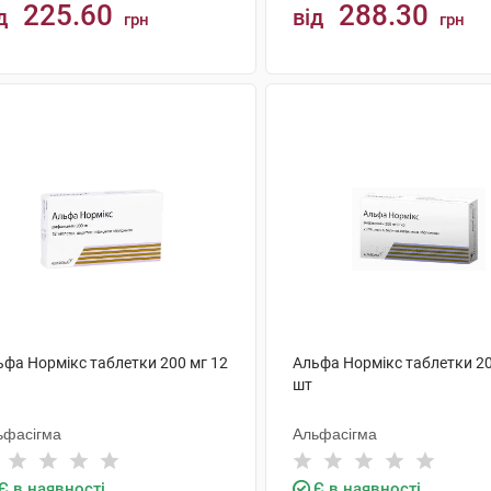
225.60
288.30
д
від
грн
грн
КУПИТИ
КУПИТИ
ьфа Нормікс таблетки 200 мг 12
Альфа Нормікс таблетки 20
шт
ьфасігма
Альфасігма
Є в наявності
Є в наявності