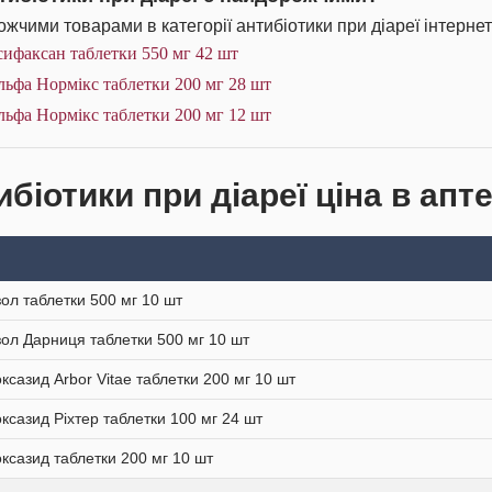
жчими товарами в категорії антибіотики при діареї інтернет
ифаксан таблетки 550 мг 42 шт
ьфа Нормікс таблетки 200 мг 28 шт
ьфа Нормікс таблетки 200 мг 12 шт
біотики при діареї ціна в апт
ол таблетки 500 мг 10 шт
ол Дарниця таблетки 500 мг 10 шт
ксазид Arbor Vitae таблетки 200 мг 10 шт
ксазид Ріхтер таблетки 100 мг 24 шт
ксазид таблетки 200 мг 10 шт