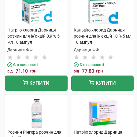
Натрію хлорид Дарниця
Кальцію хлорид Дарниця
розчин для ін'єкцій 0,9 % 5
розчин для ін'єкцій 10 % 5 мл
мл 10 ампул
10 ампул
Дарниця ФФ
Дарниця ФФ
Є в наявності
Є в наявності
71.10
грн
77.80
грн
від
від
КУПИТИ
КУПИТИ
Розчин Рінгера розчин для
Натрію хлорид Дарниця