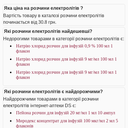
Яка ціна на розчини електролітів ?
Вартість товару в каталозі розчини електролітів
починається від 30.8 грн.
Які розчини електролітів найдешевші?
Недорогими товарами в категорії розчини електролітів є:
Натрію хлорид розчин для інфузій 0,9 % 100 мл 1
флакон
Натрію хлорид розчин для інфузій 9 мг/мл 100 мл 1
флакон
Натрію хлорид розчин для інфузій 9 мг/мл 100 мл 1
флакон
Які розчини електролітів є найдорожчими?
Найдорожчими товарами в категорії розчини
електролітів інтернет-аптеки DS є:
Пейона розчин для інфузій 20 мг/мл 1 мл 10 ампул
Миродекс концентрат для інфузій 100 мкг/мл 2 мл 5
флаконів