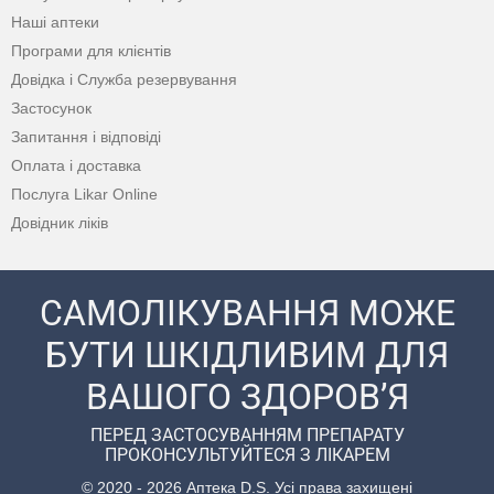
Наші аптеки
Програми для клієнтів
Довідка і Служба резервування
Застосунок
Запитання і відповіді
Оплата і доставка
Послуга Likar Online
Довідник ліків
САМОЛІКУВАННЯ МОЖЕ
БУТИ ШКІДЛИВИМ ДЛЯ
ВАШОГО ЗДОРОВ’Я
ПЕРЕД ЗАСТОСУВАННЯМ ПРЕПАРАТУ
ПРОКОНСУЛЬТУЙТЕСЯ З ЛІКАРЕМ
© 2020 - 2026 Аптека D.S. Усі права захищені