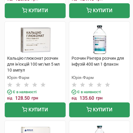
КУПИТИ
КУПИТИ
Кальцію глюконат розчин
Розчин Рінгера розчин для
для ін'єкцій 100 мг/мл 5 мл
інфузій 400 мл 1 флакон
10 ампул
Юрія-Фарм
Юрія-Фарм
Є в наявності
Є в наявності
128.50
грн
135.60
грн
від
від
КУПИТИ
КУПИТИ