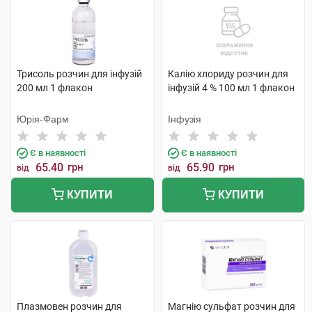
Трисоль розчин для інфузій
Калію хлориду розчин для
200 мл 1 флакон
інфузій 4 % 100 мл 1 флакон
Юрія-Фарм
Інфузія
Є в наявності
Є в наявності
65.40
грн
65.90
грн
від
від
КУПИТИ
КУПИТИ
Плазмовен розчин для
Магнію сульфат розчин для