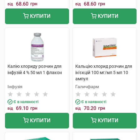
68.60
грн
68.60
грн
від
від
КУПИТИ
КУПИТИ
Калію хлориду розчин для
Кальцію хлорид розчин для
інфузій 4 % 50 мл 1 флакон
ін'єкцій 100 мг/мл 5 мл 10
ампул
Інфузія
Галичфарм
Є в наявності
Є в наявності
69.10
грн
70.20
грн
від
від
КУПИТИ
КУПИТИ