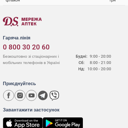
флакон
грн
Гаряча лінія
0 800 30 20 60
Безкоштовно зі стаціонарних і
Будні:
9:00 - 20:00
мобільних телефонів в Україні
Сб:
8:00 - 21:00
Нд:
10:00 - 20:00
Приєднуйтесь
Завантажити застосунок