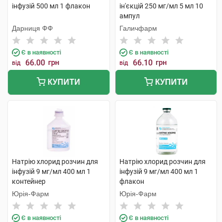
інфузій 500 мл 1 флакон
ін'єкцій 250 мг/мл 5 мл 10
ампул
Дарниця ФФ
Галичфарм
Є в наявності
Є в наявності
66.00
грн
66.10
грн
від
від
КУПИТИ
КУПИТИ
Натрію хлорид розчин для
Натрію хлорид розчин для
інфузій 9 мг/мл 400 мл 1
інфузій 9 мг/мл 400 мл 1
контейнер
флакон
Юрія-Фарм
Юрія-Фарм
Є в наявності
Є в наявності