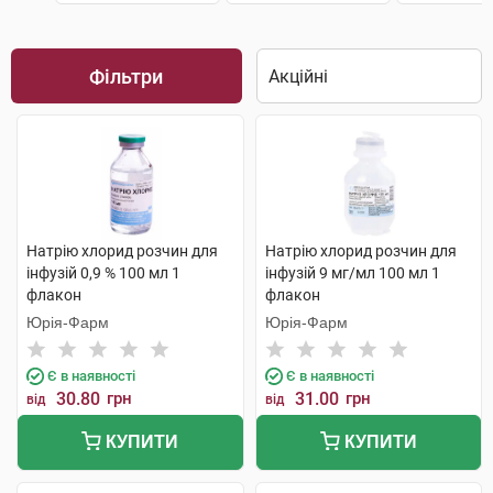
Фільтри
Натрію хлорид розчин для
Натрію хлорид розчин для
інфузій 0,9 % 100 мл 1
інфузій 9 мг/мл 100 мл 1
флакон
флакон
Юрія-Фарм
Юрія-Фарм
Є в наявності
Є в наявності
30.80
грн
31.00
грн
від
від
КУПИТИ
КУПИТИ