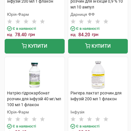
інфузій 200 мл 1 флакон
розчин для ін'єкцій 0,9 % 10
мл 10 ампул
Юрія-Фарм
Дарниця ФФ
Є в наявності
Є в наявності
78.40
грн
84.20
грн
від
від
КУПИТИ
КУПИТИ
Натрію гідрокарбонат
Рінгера лактат розчин для
розчин для інфузій 40 мг/мл
інфузій 200 мл 1 флакон
100 мл 1 флакон
Юрія-Фарм
Інфузія
Є в наявності
Є в наявності