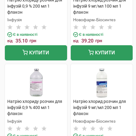
Натрію хлориду розчин для
Натрію хлорид розчин для
інфузій 0,9 % 200 мл 1
інфузій 9 мг/мл 100 мл 1
флакон
флакон
Інфузія
Новофарм-Біосинтез
Є в наявності
Є в наявності
35.10
грн
39.20
грн
від
від
КУПИТИ
КУПИТИ
Натрію хлориду розчин для
Натрію хлорид розчин для
інфузій 0,9 % 400 мл 1
інфузій 9 мг/мл 200 мл 1
флакон
флакон
Інфузія
Новофарм-Біосинтез
Є в наявності
Є в наявності