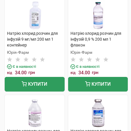
Натрію хлорид розчин для
Натрію хлорид розчин для
інфузій 9 мг/мл 200 мл 1
інфузій 0,9 % 200 мл 1
контейнер
флакон
Юрія-Фарм
Юрія-Фарм
Є в наявності
Є в наявності
34.00
грн
34.00
грн
від
від
КУПИТИ
КУПИТИ