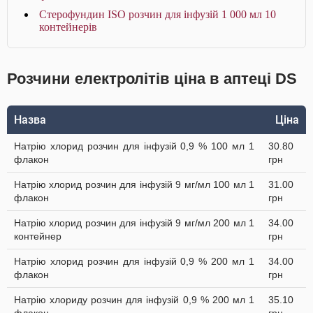
Стерофундин ISO розчин для інфузій 1 000 мл 10
контейнерів
Розчини електролітів ціна в аптеці DS
Назва
Ціна
Натрію хлорид розчин для інфузій 0,9 % 100 мл 1
30.80
флакон
грн
Натрію хлорид розчин для інфузій 9 мг/мл 100 мл 1
31.00
флакон
грн
Натрію хлорид розчин для інфузій 9 мг/мл 200 мл 1
34.00
контейнер
грн
Натрію хлорид розчин для інфузій 0,9 % 200 мл 1
34.00
флакон
грн
Натрію хлориду розчин для інфузій 0,9 % 200 мл 1
35.10