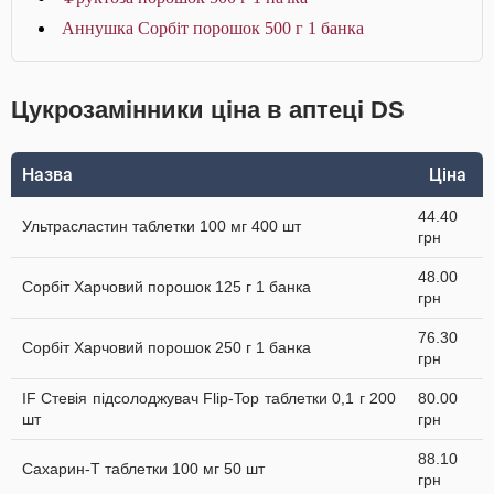
Аннушка Сорбіт порошок 500 г 1 банка
Цукрозамінники ціна в аптеці DS
Назва
Ціна
44.40
Ультрасластин таблетки 100 мг 400 шт
грн
48.00
Сорбіт Харчовий порошок 125 г 1 банка
грн
76.30
Сорбіт Харчовий порошок 250 г 1 банка
грн
IF Стевія підсолоджувач Flip-Top таблетки 0,1 г 200
80.00
шт
грн
88.10
Сахарин-Т таблетки 100 мг 50 шт
грн