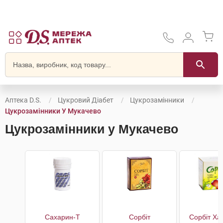
Аптека D.S.
Цукровий Діабет
Цукрозамінники
Цукрозамінники У Мукачево
Цукрозамінники у Мукачево
Сахарин-Т
Сорбіт
Сорбіт Ха