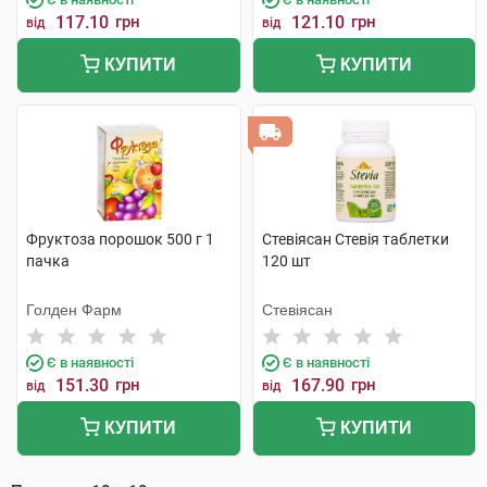
117.10
грн
121.10
грн
від
від
КУПИТИ
КУПИТИ
Фруктоза порошок 500 г 1
Стевіясан Стевія таблетки
пачка
120 шт
Голден Фарм
Стевіясан
Є в наявності
Є в наявності
151.30
грн
167.90
грн
від
від
КУПИТИ
КУПИТИ