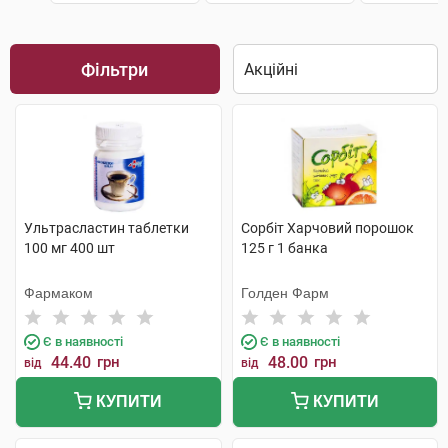
Фільтри
Ультрасластин таблетки
Сорбіт Харчовий порошок
100 мг 400 шт
125 г 1 банка
Фармаком
Голден Фарм
Є в наявності
Є в наявності
44.40
грн
48.00
грн
від
від
КУПИТИ
КУПИТИ