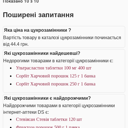
Показано
10
з
10
Поширені запитання
Яка ціна на цукрозамінники ?
Вартість товару в каталозі цукрозамінники починається
від 44.4 грн.
Які цукрозамінники найдешевші?
Недорогими товарами в категорії цукрозамінники є:
Ультрасластин таблетки 100 мг 400 шт
Сорбіт Харчовий порошок 125 г 1 банка
Сорбіт Харчовий порошок 250 г 1 банка
Які цукрозамінники є найдорожчими?
Найдорожчими товарами в категорії цукрозамінники
інтернет-аптеки DS є:
Стевіясан Стевія таблетки 120 шт
Фруктоза порошок 500 г 1 пачка