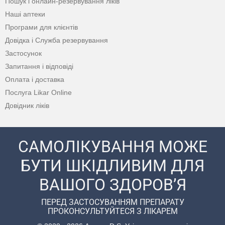
Пошук і онлайн-резервування ліків
Наші аптеки
Програми для клієнтів
Довідка і Служба резервування
Застосунок
Запитання і відповіді
Оплата і доставка
Послуга Likar Online
Довідник ліків
САМОЛІКУВАННЯ МОЖЕ
БУТИ ШКІДЛИВИМ ДЛЯ
ВАШОГО ЗДОРОВ’Я
ПЕРЕД ЗАСТОСУВАННЯМ ПРЕПАРАТУ
ПРОКОНСУЛЬТУЙТЕСЯ З ЛІКАРЕМ