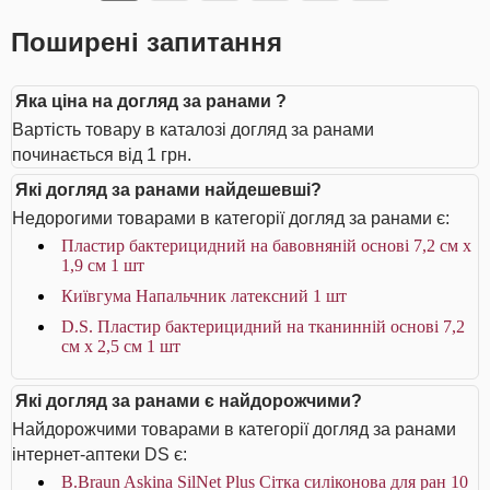
Поширені запитання
Яка ціна на догляд за ранами ?
Вартість товару в каталозі догляд за ранами
починається від 1 грн.
Які догляд за ранами найдешевші?
Недорогими товарами в категорії догляд за ранами є:
Пластир бактерицидний на бавовняній основі 7,2 см х
1,9 см 1 шт
Київгума Напальчник латексний 1 шт
D.S. Пластир бактерицидний на тканинній основі 7,2
см х 2,5 см 1 шт
Які догляд за ранами є найдорожчими?
Найдорожчими товарами в категорії догляд за ранами
інтернет-аптеки DS є:
B.Braun Askina SilNet Plus Сітка силіконова для ран 10