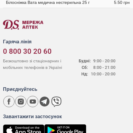
Білосніжка Вата медична нестерильна 25 г
5.50 грн
Гаряча лінія
0 800 30 20 60
Безкоштовно зі стаціонарних і
Будні:
9:00 - 20:00
мобільних телефонів в Україні
Сб:
8:00 - 21:00
Нд:
10:00 - 20:00
Приєднуйтесь
Завантажити застосунок