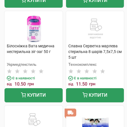
КУПИТИ
КУПИТИ
Білосніжка Вата медична
Славна Серветка марлева
нестерильна зіг-заг 50 г
стерильна 8 шарів 7,5х7,5 см
5 шт
Укрмедтекстиль
Технокомплекс
Є в наявності
Є в наявності
10.50
грн
11.50
грн
від
від
КУПИТИ
КУПИТИ