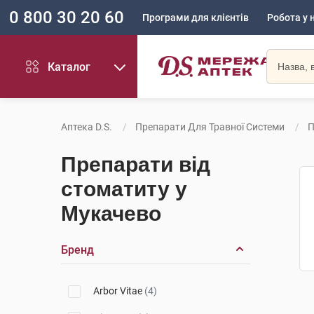
0 800 30 20 60
Програми для клієнтів
Робота у 
Каталог
Аптека D.S.
Препарати Для Травної Системи
П
Препарати від
стоматиту у
Мукачево
Бренд
Arbor Vitae
(4)