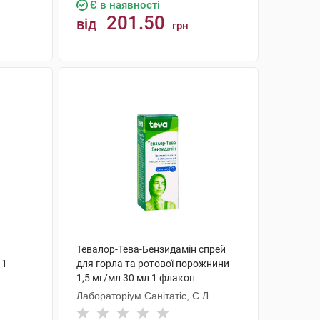
Є в наявності
201.50
від
грн
КУПИТИ
Тевалор-Тева-Бензидамін спрей
 1
для горла та ротової порожнини
1,5 мг/мл 30 мл 1 флакон
Лабораторіум Санітатіс, С.Л.