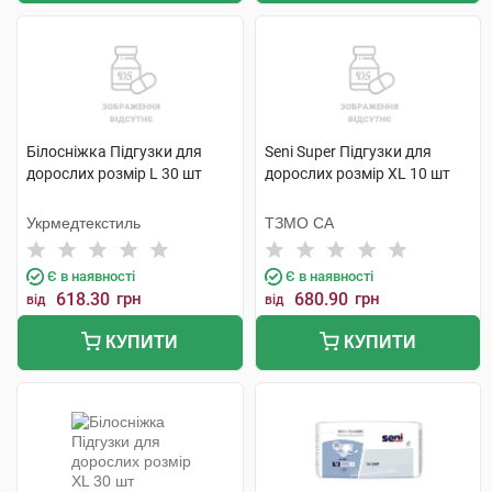
Білосніжка Підгузки для
Seni Super Підгузки для
дорослих розмір L 30 шт
дорослих розмір XL 10 шт
Укрмедтекстиль
ТЗМО СА
Є в наявності
Є в наявності
618.30
грн
680.90
грн
від
від
КУПИТИ
КУПИТИ