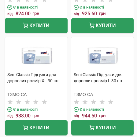
Є в наявності
Є в наявності
824.00
грн
925.60
грн
від
від
КУПИТИ
КУПИТИ
Seni Classic Підгузки для
Seni Classic Підгузки для
дорослих розмір XL 30 шт
дорослих розмір L 30 шт
ТЗМО СА
ТЗМО СА
Є в наявності
Є в наявності
938.00
грн
944.50
грн
від
від
КУПИТИ
КУПИТИ