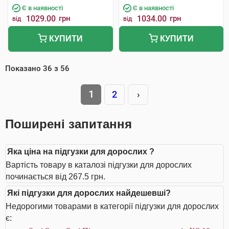
Є в наявності
Є в наявності
1029.00
грн
1034.00
грн
від
від
КУПИТИ
КУПИТИ
Показано
36
з
56
1
2
›
Поширені запитання
Яка ціна на підгузки для дорослих ?
Вартість товару в каталозі підгузки для дорослих
починається від 267.5 грн.
Які підгузки для дорослих найдешевші?
Недорогими товарами в категорії підгузки для дорослих
є: