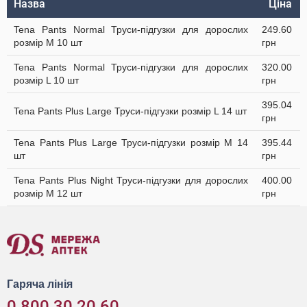
Назва
Ціна
Tena Pants Normal Труси-підгузки для дорослих
249.60
розмір M 10 шт
грн
Tena Pants Normal Труси-підгузки для дорослих
320.00
розмір L 10 шт
грн
395.04
Tena Pants Plus Large Труси-підгузки розмір L 14 шт
грн
Tena Pants Plus Large Труси-підгузки розмір M 14
395.44
шт
грн
Tena Pants Plus Night Труси-підгузки для дорослих
400.00
розмір M 12 шт
грн
Гаряча лінія
0 800 30 20 60