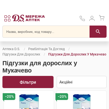
Аптека D.S.
Реабілітація Та Догляд
Підгузки Для Дорослих
Підгузки Для Дорослих У Мукачево
Підгузки для дорослих у
Мукачево
Фільтри
−20%
−20%