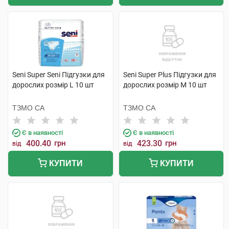
Seni Super Seni Підгузки для
Seni Super Plus Підгузки для
дорослих розмір L 10 шт
дорослих розмір M 10 шт
ТЗМО СА
ТЗМО СА
Є в наявності
Є в наявності
400.40
грн
423.30
грн
від
від
КУПИТИ
КУПИТИ