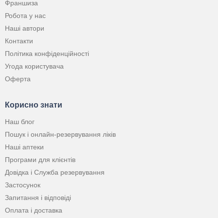
Франшиза
Робота у нас
Наші автори
Контакти
Політика конфіденційності
Угода користувача
Оферта
Корисно знати
Наш блог
Пошук і онлайн-резервування ліків
Наші аптеки
Програми для клієнтів
Довідка і Служба резервування
Застосунок
Запитання і відповіді
Оплата і доставка