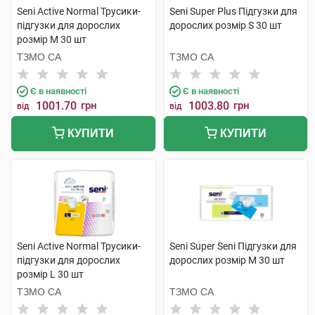
Seni Active Normal Трусики-
Seni Super Plus Підгузки для
підгузки для дорослих
дорослих розмір S 30 шт
розмір М 30 шт
ТЗМО СА
ТЗМО СА
Є в наявності
Є в наявності
1001.70
грн
1003.80
грн
від
від
КУПИТИ
КУПИТИ
Seni Active Normal Трусики-
Seni Super Seni Підгузки для
підгузки для дорослих
дорослих розмір M 30 шт
розмір L 30 шт
ТЗМО СА
ТЗМО СА