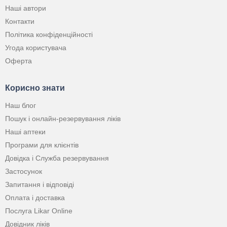
Наші автори
Контакти
Політика конфіденційності
Угода користувача
Оферта
Корисно знати
Наш блог
Пошук і онлайн-резервування ліків
Наші аптеки
Програми для клієнтів
Довідка і Служба резервування
Застосунок
Запитання і відповіді
Оплата і доставка
Послуга Likar Online
Довідник ліків