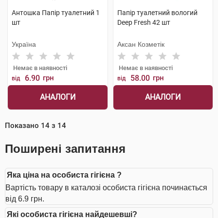
Антошка Папір туалетний 1
Папір туалетний вологий
шт
Deep Fresh 42 шт
Україна
Аксан Козметік
Немає в наявності
Немає в наявності
6.90
грн
58.00
грн
від
від
АНАЛОГИ
АНАЛОГИ
Показано
14
з
14
Поширені запитання
Яка ціна на особиста гігієна ?
Вартість товару в каталозі особиста гігієна починається
від 6.9 грн.
Які особиста гігієна найдешевші?