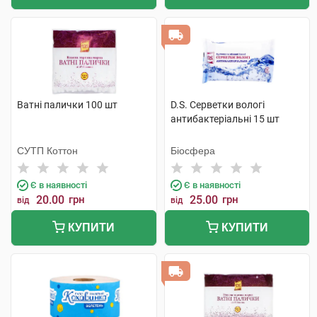
Ватні палички 100 шт
D.S. Серветки вологі
антибактеріальні 15 шт
СУТП Коттон
Біосфера
Є в наявності
Є в наявності
20.00
грн
25.00
грн
від
від
КУПИТИ
КУПИТИ