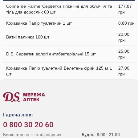
Corine de Farme Серветки гігієнічні для обличчя та
177.87
тіла для дорослих 60 шт
грн
Кохавинка Папір туалетний 1 шт
8.80 грн
20.00
Ватні палички 100 шт
грн
25.00
D.S. Серветки вологі антибактеріальні 15 шт
грн
Кохавинка Папір туалетний Велетень сірий 125 м 1
27.00
шт
грн
Гаряча лінія
0 800 30 20 60
Безкоштовно зі стаціонарних і
Будні:
8:00 - 21:00