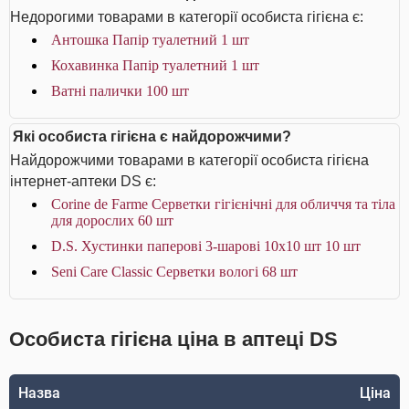
Недорогими товарами в категорії особиста гігієна є:
Антошка Папір туалетний 1 шт
Кохавинка Папір туалетний 1 шт
Ватні палички 100 шт
Які особиста гігієна є найдорожчими?
Найдорожчими товарами в категорії особиста гігієна
інтернет-аптеки DS є:
Corine de Farme Серветки гігієнічні для обличчя та тіла
для дорослих 60 шт
D.S. Хустинки паперові 3-шарові 10х10 шт 10 шт
Seni Care Classic Серветки вологі 68 шт
Особиста гігієна ціна в аптеці DS
Назва
Ціна