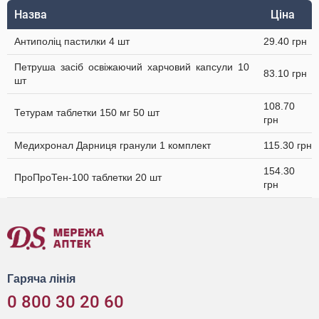
Назва
Ціна
Антиполіц пастилки 4 шт
29.40 грн
Петруша засіб освіжаючий харчовий капсули 10
83.10 грн
шт
108.70
Тетурам таблетки 150 мг 50 шт
грн
Медихронал Дарниця гранули 1 комплект
115.30 грн
154.30
ПроПроТен-100 таблетки 20 шт
грн
Гаряча лінія
0 800 30 20 60