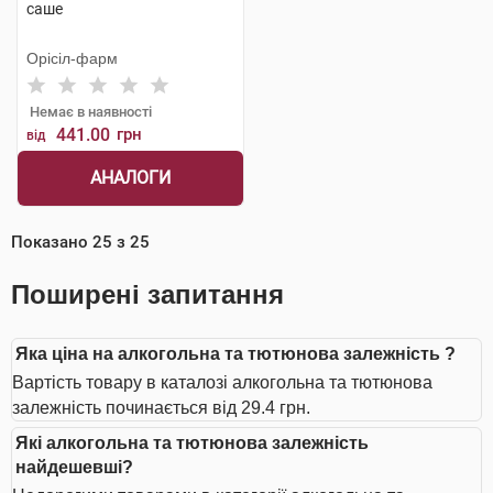
саше
Орісіл-фарм
Немає в наявності
441.00
грн
від
АНАЛОГИ
Показано
25
з
25
Поширені запитання
Яка ціна на алкогольна та тютюнова залежність ?
Вартість товару в каталозі алкогольна та тютюнова
залежність починається від 29.4 грн.
Які алкогольна та тютюнова залежність
найдешевші?