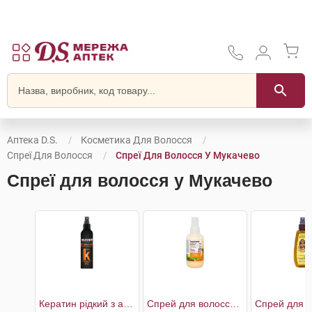
Аптека D.S.
Косметика Для Волосся
Спреї Для Волосся
Спреї Для Волосся У Мукачево
Спреї для волосся у Мукачево
Кератин рідкий з антифриз ефектом
Спрей для волосся мультифункціональний біоактивний