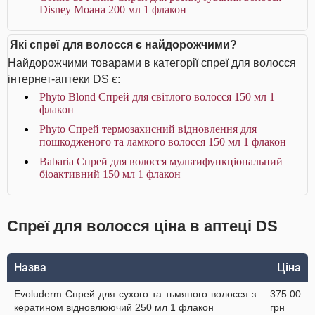
Disney Моана 200 мл 1 флакон
Які спреї для волосся є найдорожчими?
Найдорожчими товарами в категорії спреї для волосся
інтернет-аптеки DS є:
Phyto Blond Спрей для світлого волосся 150 мл 1
флакон
Phyto Спрей термозахисний відновлення для
пошкодженого та ламкого волосся 150 мл 1 флакон
Babaria Спрей для волосся мультифункціональний
біоактивний 150 мл 1 флакон
Спреї для волосся ціна в аптеці DS
Назва
Ціна
Evoluderm Спрей для сухого та тьмяного волосся з
375.00
кератином відновлюючий 250 мл 1 флакон
грн