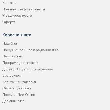
Контакти
Політика конфіденційності
Угода користувача
Оферта
Корисно знати
Наш блог
Пошук і онлайн-резервування ліків
Наші аптеки
Програми для клієнтів
Довідка і Служба резервування
Застосунок
Запитання і відповіді
Оплата і доставка
Послуга Likar Online
Довідник ліків