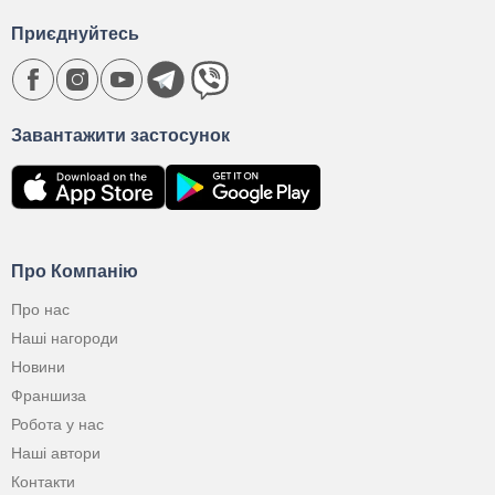
Приєднуйтесь
Завантажити застосунок
Про Компанію
Про нас
Наші нагороди
Новини
Франшиза
Робота у нас
Наші автори
Контакти