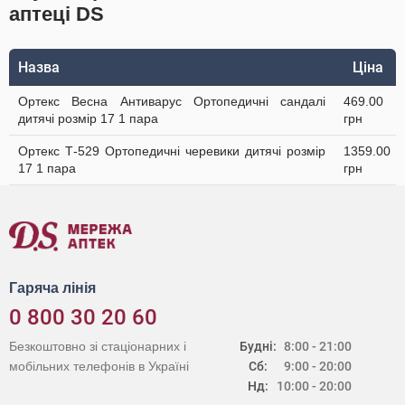
аптеці DS
Назва
Ціна
Ортекс Весна Антиварус Ортопедичні сандалі
469.00
дитячі розмір 17 1 пара
грн
Ортекс Т-529 Ортопедичні черевики дитячі розмір
1359.00
17 1 пара
грн
Гаряча лінія
0 800 30 20 60
Безкоштовно зі стаціонарних і
Будні:
8:00 - 21:00
мобільних телефонів в Україні
Сб:
9:00 - 20:00
Нд:
10:00 - 20:00