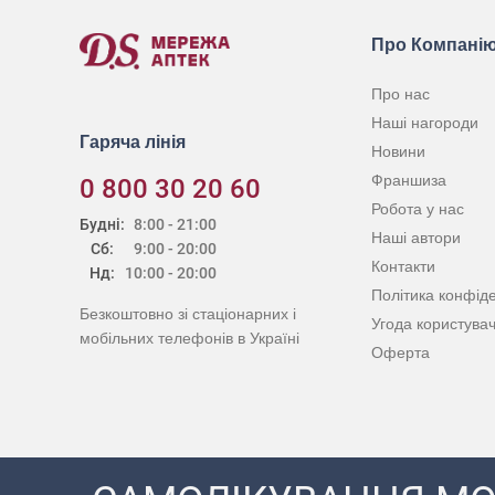
Про Компані
Про нас
Наші нагороди
Гаряча лінія
Новини
Франшиза
0 800 30 20 60
Робота у нас
Будні:
8:00 - 21:00
Наші автори
Сб:
9:00 - 20:00
Контакти
Нд:
10:00 - 20:00
Політика конфіде
Безкоштовно зі стаціонарних і
Угода користува
мобільних телефонів в Україні
Оферта