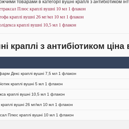
жчими товарами в категорії вушні краплі з антибіотиком інт
траксал Плюс краплі вушні 10 мл 1 флакон
офа краплі вушні 26 мг/мл 10 мл 1 флакон
лідекса краплі вушні 10,5 мл 1 флакон
і краплі з антибіотиком ціна 
арм Декс краплі вушні 7,5 мл 1 флакон
іотик краплі вушні 5 мл 1 флакон
кса краплі вушні 10,5 мл 1 флакон
краплі вушні 26 мг/мл 10 мл 1 флакон
сал Плюс краплі вушні 10 мл 1 флакон