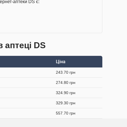
ернет-аптеки DS є:
в аптеці DS
Ціна
243.70 грн
274.80 грн
324.90 грн
329.30 грн
557.70 грн