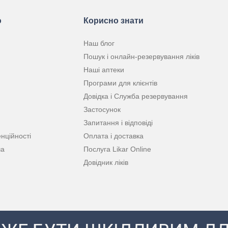
ю
Корисно знати
Наш блог
Пошук і онлайн-резервування ліків
Наші аптеки
Програми для клієнтів
Довідка і Служба резервування
Застосунок
Запитання і відповіді
нційності
Оплата і доставка
ча
Послуга Likar Online
Довідник ліків