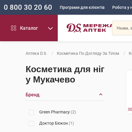
0 800 30 20 60
Програми для клієнтів
Робота у 
Каталог
Аптека D.S.
Косметика По Догляду За Тілом
К
Косметика для ніг
у Мукачево
Бренд
Green Pharmacy
(2)
Доктор Біокон
(1)