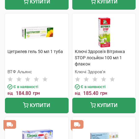
КУПИТИ
КУПИТИ
Цетрилев гель 50 мл 1 туба
Ключі Здоров'я Вітрянка
STOP лосьйон 100 мл 1
флакон
ВТФ Альянс
Ключі Здоров'я
Є в наявності
Є в наявності
184.80
грн
185.40
грн
від
від
КУПИТИ
КУПИТИ