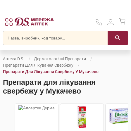
Аптека D.S.
Дерматологічні Препарати
Препарати Для Лікування Свербежу
Препарати Для Лікування Свербежу У Мукачево
Препарати для лікування
свербежу у Мукачево