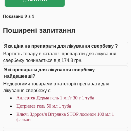
Показано
9
з
9
Поширені запитання
Яка ціна на препарати для лікування свербежу ?
Вартість товару в каталозі препарати для лікування
свербежу починається від 174.8 грн.
Які препарати для лікування свербежу
найдешевші?
Недорогими товарами в категорії препарати для
лікування свербежу є:
Аллертек Дерма гель 1 мг/г 30 г 1 туба
Цетрилев гель 50 мл 1 туба
Ключі Здоров'я Вітрянка STOP лосьйон 100 мл 1
флакон