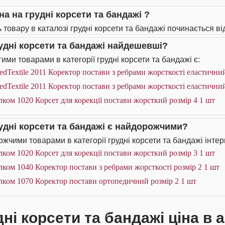
на на грудні корсети та бандажі ?
 товару в каталозі грудні корсети та бандажі починається від
рудні корсети та бандажі найдешевші?
ими товарами в категорії грудні корсети та бандажі є:
dTextile 2011 Коректор постави з ребрами жорсткості еластичний
dTextile 2011 Коректор постави з ребрами жорсткості еластични
ком 1020 Корсет для корекції постави жорсткий розмір 4 1 шт
рудні корсети та бандажі є найдорожчими?
жчими товарами в категорії грудні корсети та бандажі інтер
ком 1020 Корсет для корекції постави жорсткий розмір 3 1 шт
ком 1040 Коректор постави з ребрами жорсткості розмір 2 1 шт
лком 1070 Коректор постави ортопедичний розмір 2 1 шт
ні корсети та бандажі ціна в 