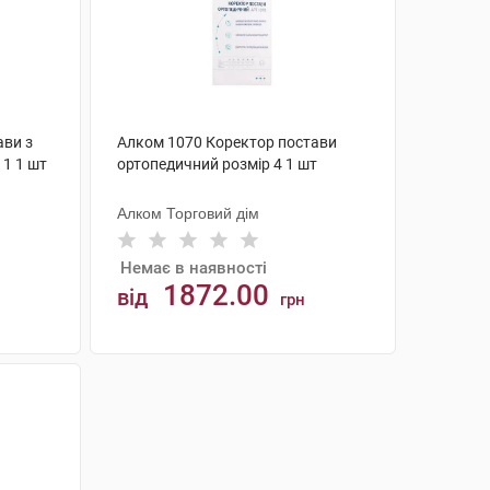
ави з
Алком 1070 Коректор постави
 1 1 шт
ортопедичний розмір 4 1 шт
Алком Торговий дім
Немає в наявності
1872.00
від
грн
АНАЛОГИ