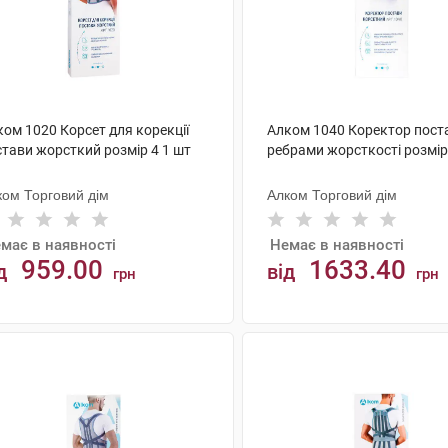
ом 1020 Корсет для корекції
Алком 1040 Коректор пост
стави жорсткий розмір 4 1 шт
ребрами жорсткості розмір
ком Торговий дім
Алком Торговий дім
має в наявності
Немає в наявності
959.00
1633.40
д
від
грн
грн
АНАЛОГИ
АНАЛОГИ