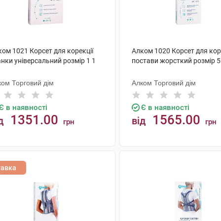
ом 1021 Корсет для корекції
Алком 1020 Корсет для кор
нки універсальний розмір 1 1
постави жорсткий розмір 5
ком Торговий дім
Алком Торговий дім
Є в наявності
Є в наявності
1351.00
1565.00
д
від
грн
грн
КУПИТИ
КУПИТИ
тавка