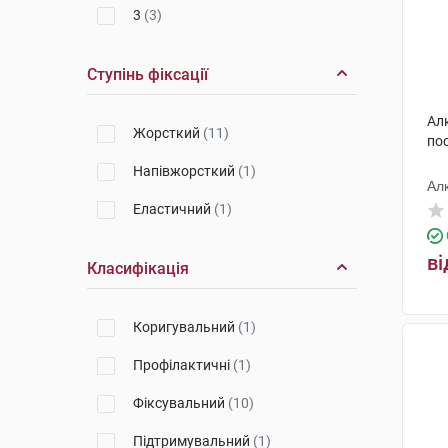
3
(3)
Ступінь фіксації
Алк
Жорсткий
(11)
по
Напівжорсткий
(1)
Ал
Еластичний
(1)
ві
Класифікація
Коригувальний
(1)
Профілактичні
(1)
Фіксувальний
(10)
Підтримувальний
(1)