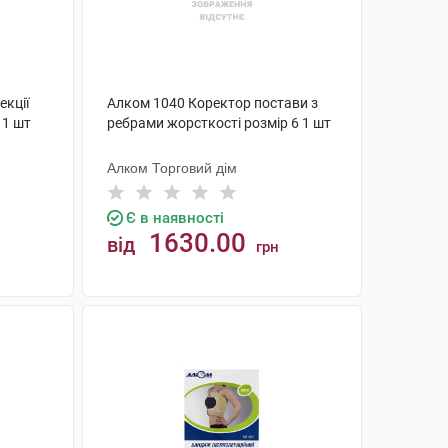
екції
Алком 1040 Коректор постави з
 1 шт
ребрами жорсткості розмір 6 1 шт
Алком Торговий дім
Є в наявності
1630.00
від
грн
КУПИТИ