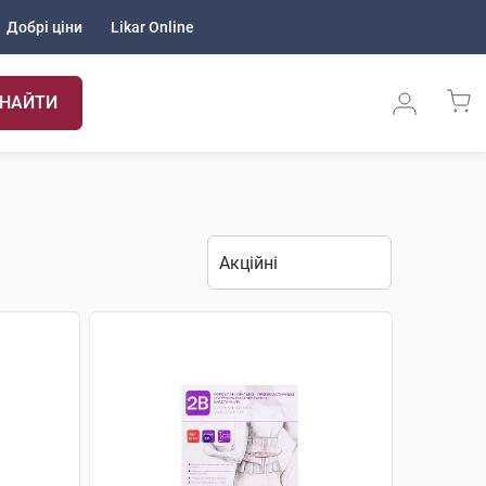
Добрі ціни
Likar Online
НАЙТИ