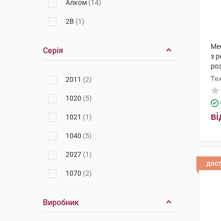
Алком
(14)
2B
(1)
Med
Серія
з 
роз
Те
2011
(2)
1020
(5)
ві
1021
(1)
1040
(5)
2027
(1)
дос
1070
(2)
Виробник