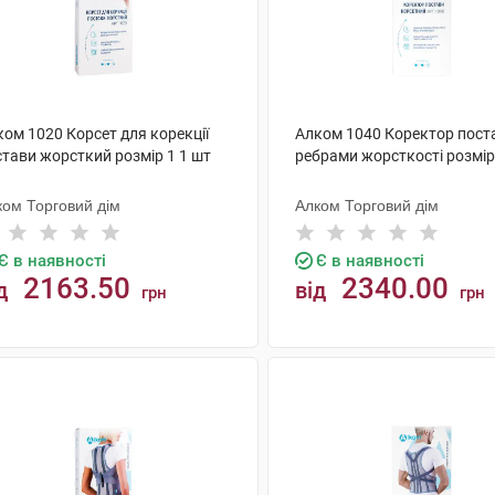
ом 1020 Корсет для корекції
Алком 1040 Коректор пост
стави жорсткий розмір 1 1 шт
ребрами жорсткості розмір
ком Торговий дім
Алком Торговий дім
Є в наявності
Є в наявності
2163.50
2340.00
д
від
грн
грн
КУПИТИ
КУПИТИ