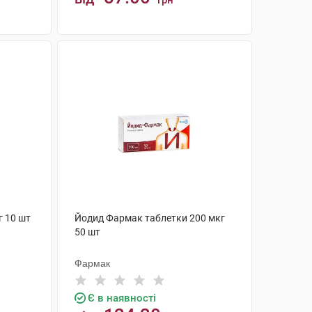
грн
КУПИТИ
г 10 шт
Йодид Фармак таблетки 200 мкг
50 шт
Фармак
Є в наявності