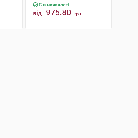
Є в наявності
975.80
від
грн
КУПИТИ