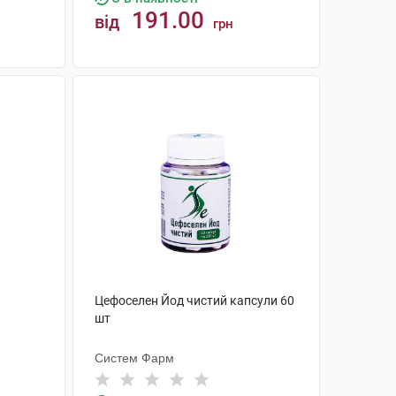
191.00
від
грн
КУПИТИ
Цефоселен Йод чистий капсули 60
шт
Систем Фарм