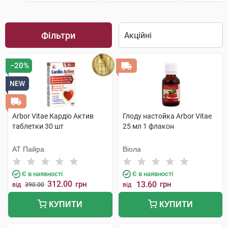
Фільтри
−20%
NEW
Arbor Vitae Кардіо Актив
Глоду настойка Arbor Vitae
таблетки 30 шт
25 мл 1 флакон
АТ Пайра
Віола
Є в наявності
Є в наявності
312.00
грн
13.60
грн
від
390.00
від
КУПИТИ
КУПИТИ