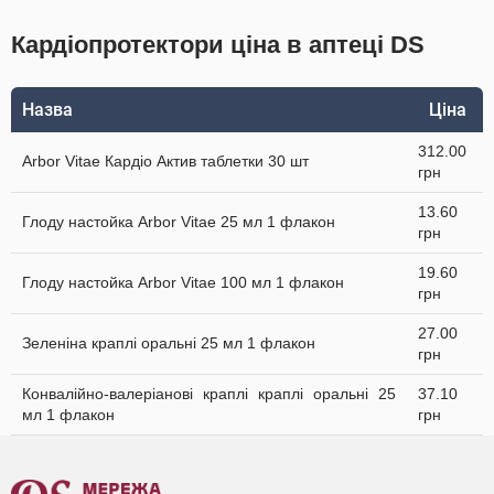
Кардіопротектори ціна в аптеці DS
Назва
Ціна
312.00
Arbor Vitae Кардіо Актив таблетки 30 шт
грн
13.60
Глоду настойка Arbor Vitae 25 мл 1 флакон
грн
19.60
Глоду настойка Arbor Vitae 100 мл 1 флакон
грн
27.00
Зеленіна краплі оральні 25 мл 1 флакон
грн
Конвалійно-валеріанові краплі краплі оральні 25
37.10
мл 1 флакон
грн