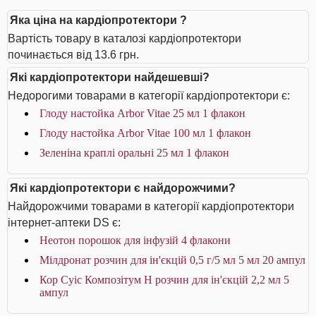
Яка ціна на кардіопротектори ?
Вартість товару в каталозі кардіопротектори
починається від 13.6 грн.
Які кардіопротектори найдешевші?
Недорогими товарами в категорії кардіопротектори є:
Глоду настойка Arbor Vitae 25 мл 1 флакон
Глоду настойка Arbor Vitae 100 мл 1 флакон
Зеленіна краплі оральні 25 мл 1 флакон
Які кардіопротектори є найдорожчими?
Найдорожчими товарами в категорії кардіопротектори
інтернет-аптеки DS є:
Неотон порошок для інфузій 4 флакони
Мілдронат розчин для ін'єкцій 0,5 г/5 мл 5 мл 20 ампул
Кор Суіс Композітум Н розчин для ін'єкцій 2,2 мл 5
ампул